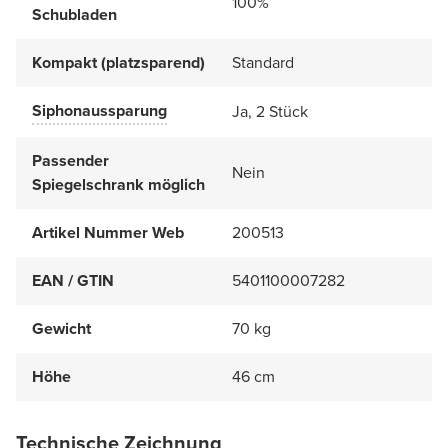
100%
Schubladen
Kompakt (platzsparend)
Standard
Siphonaussparung
Ja, 2 Stück
Passender
Nein
Spiegelschrank möglich
Artikel Nummer Web
200513
EAN / GTIN
5401100007282
Gewicht
70 kg
Höhe
46 cm
Technische Zeichnung