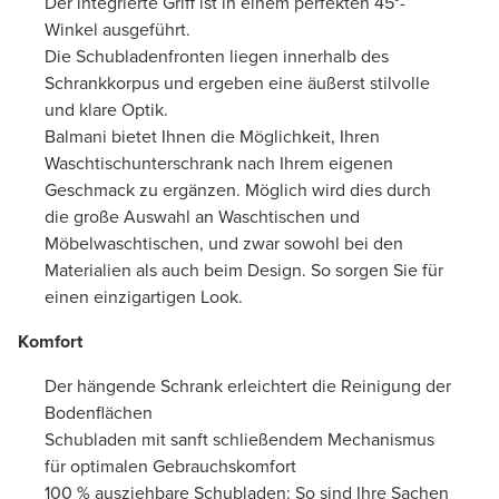
Der integrierte Griff ist in einem perfekten 45°-
Winkel ausgeführt.
Die Schubladenfronten liegen innerhalb des
Schrankkorpus und ergeben eine äußerst stilvolle
und klare Optik.
Balmani bietet Ihnen die Möglichkeit, Ihren
Waschtischunterschrank nach Ihrem eigenen
Geschmack zu ergänzen. Möglich wird dies durch
die große Auswahl an Waschtischen und
Möbelwaschtischen, und zwar sowohl bei den
Materialien als auch beim Design. So sorgen Sie für
einen einzigartigen Look.
Komfort
Der hängende Schrank erleichtert die Reinigung der
Bodenflächen
Schubladen mit sanft schließendem Mechanismus
für optimalen Gebrauchskomfort
100 % ausziehbare Schubladen: So sind Ihre Sachen