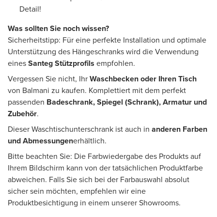
Detail!
Was sollten Sie noch wissen?
Sicherheitstipp: Für eine perfekte Installation und optimale
Unterstützung des Hängeschranks wird die Verwendung
eines
Santeg Stützprofils
empfohlen.
Vergessen Sie nicht, Ihr
Waschbecken oder Ihren Tisch
von Balmani zu kaufen. Komplettiert mit dem perfekt
passenden
Badeschrank, Spiegel (Schrank), Armatur und
Zubehör
.
Dieser Waschtischunterschrank ist auch in
anderen Farben
und Abmessungen
erhältlich.
Bitte beachten Sie: Die Farbwiedergabe des Produkts auf
Ihrem Bildschirm kann von der tatsächlichen Produktfarbe
abweichen. Falls Sie sich bei der Farbauswahl absolut
sicher sein möchten, empfehlen wir eine
Produktbesichtigung in einem unserer Showrooms.