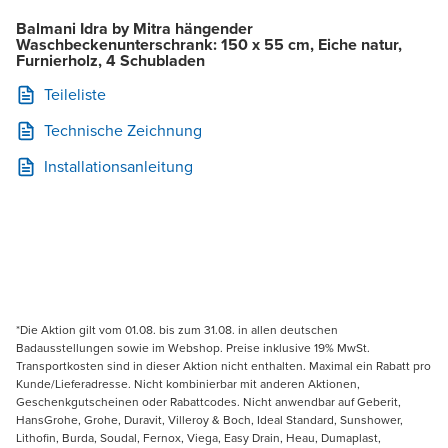
Balmani Idra by Mitra hängender
Waschbeckenunterschrank: 150 x 55 cm, Eiche natur,
Furnierholz, 4 Schubladen
Teileliste
Technische Zeichnung
Installationsanleitung
*Die Aktion gilt vom 01.08. bis zum 31.08. in allen deutschen
Badausstellungen sowie im Webshop. Preise inklusive 19% MwSt.
Transportkosten sind in dieser Aktion nicht enthalten. Maximal ein Rabatt pro
Kunde/Lieferadresse. Nicht kombinierbar mit anderen Aktionen,
Geschenkgutscheinen oder Rabattcodes. Nicht anwendbar auf Geberit,
HansGrohe, Grohe, Duravit, Villeroy & Boch, Ideal Standard, Sunshower,
Lithofin, Burda, Soudal, Fernox, Viega, Easy Drain, Heau, Dumaplast,