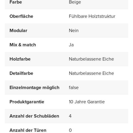
Farbe
Beige
Oberfläche
Fühlbare Holztstruktur
Modular
Nein
Mix & match
Ja
Holzfarbe
Naturbelassene Eiche
Detailfarbe
Naturbelassene Eiche
Einzelmontage möglich
false
Produktgarantie
10 Jahre Garantie
Anzahl der Schubläden
4
Anzahl der Türen
0