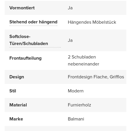
Vormontiert
Ja
Stehend oder hängend
Hängendes Möbelstück
Softclose-
Ja
Türen/Schubladen
2 Schubladen
Frontaufteilung
nebeneinander
Design
Frontdesign Flache, Grifflos
Stil
Modern
Material
Furnierholz
Marke
Balmani