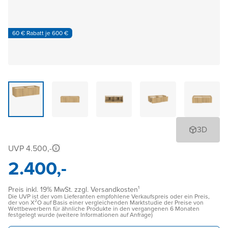
60 € Rabatt je 600 €
3D
UVP 4.500,-
2.400,-
Preis inkl. 19% MwSt. zzgl. Versandkosten¹
Die UVP ist der vom Lieferanten empfohlene Verkaufspreis oder ein Preis,
der von X²O auf Basis einer vergleichenden Marktstudie der Preise von
Wettbewerbern für ähnliche Produkte in den vergangenen 6 Monaten
festgelegt wurde (weitere Informationen auf Anfrage)