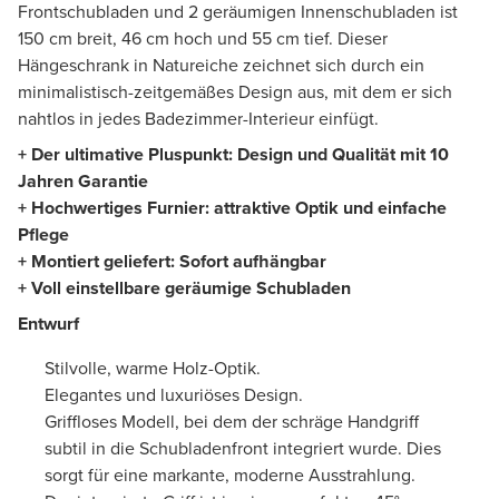
Frontschubladen und 2 geräumigen Innenschubladen ist
150 cm breit, 46 cm hoch und 55 cm tief. Dieser
Hängeschrank in Natureiche zeichnet sich durch ein
minimalistisch-zeitgemäßes Design aus, mit dem er sich
nahtlos in jedes Badezimmer-Interieur einfügt.
+ Der ultimative Pluspunkt: Design und Qualität mit 10
Jahren Garantie
+
Hochwertiges Furnier
:
attraktive Optik und einfache
Pflege
+ Montiert geliefert: Sofort aufhängbar
+ Voll einstellbare geräumige Schubladen
Entwurf
Stilvolle, warme Holz-Optik.
Elegantes und luxuriöses Design.
Griffloses Modell, bei dem der schräge Handgriff
subtil in die Schubladenfront integriert wurde. Dies
sorgt für eine markante, moderne Ausstrahlung.