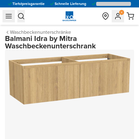
Tiefstpreisgarantie
Schnelle Lieferung
general.navigation.toggle_menu.label
general.navigation.toggle_menu.label
Waschbeckenunterschränke
Balmani Idra by Mitra
Waschbeckenunterschrank