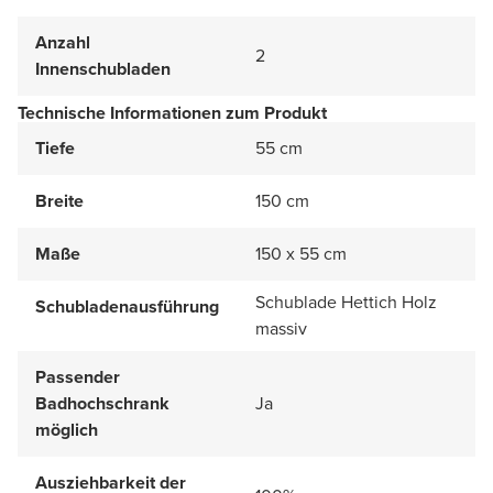
Anzahl
2
Innenschubladen
Technische Informationen zum Produkt
Tiefe
55 cm
Breite
150 cm
Maße
150 x 55 cm
Schublade Hettich Holz
Schubladenausführung
massiv
Passender
Badhochschrank
Ja
möglich
Ausziehbarkeit der