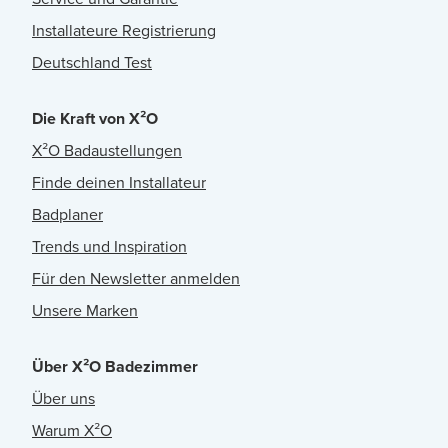
Installateure Registrierung
Deutschland Test
Die Kraft von X²O
X²O Badaustellungen
Finde deinen Installateur
Badplaner
Trends und Inspiration
Für den Newsletter anmelden
Unsere Marken
Über X²O Badezimmer
Über uns
Warum X²O