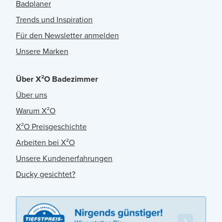
Badplaner
Trends und Inspiration
Für den Newsletter anmelden
Unsere Marken
Über X²O Badezimmer
Über uns
Warum X²O
X²O Preisgeschichte
Arbeiten bei X²O
Unsere Kundenerfahrungen
Ducky gesichtet?