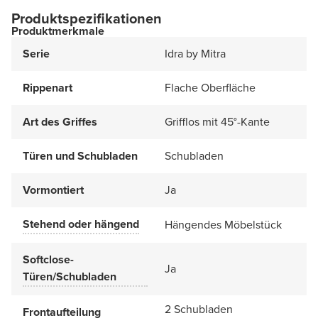
Produktspezifikationen
Produktmerkmale
Serie
Idra by Mitra
Rippenart
Flache Oberfläche
Art des Griffes
Grifflos mit 45°-Kante
Türen und Schubladen
Schubladen
Vormontiert
Ja
Stehend oder hängend
Hängendes Möbelstück
Softclose-
Ja
Türen/Schubladen
2 Schubladen
Frontaufteilung