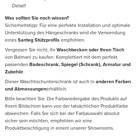
Detail!
Was sollten Sie noch wissen?
Sicherheitstipp: Für eine perfekte Installation und optimale
Unterstützung des Hängeschranks wird die Verwendung
eines
Santeg Stützprofils
empfohlen.
Vergessen Sie nicht, Ihr
Waschbecken oder Ihren Tisch
von Balmani zu kaufen. Komplettiert mit dem perfekt
passenden
Badeschrank, Spiegel (Schrank), Armatur und
Zubehör
.
Dieser Waschtischunterschrank ist auch in
anderen Farben
und Abmessungen
erhältlich.
Bitte beachten Sie: Die Farbwiedergabe des Produkts auf
Ihrem Bildschirm kann von der tatsächlichen Produktfarbe
abweichen. Falls Sie sich bei der Farbauswahl absolut
sicher sein möchten, empfehlen wir eine
Produktbesichtigung in einem unserer Showrooms.