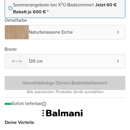
Sommerangebote bei X²O Badezimmer!
Jetzt 60 €
Rabatt je 600 € *
Detailfarbe
Naturbelassene Eiche
Breite
135 cm
Vervollständige Deinen Badmöbelbereich
Alle passenden Produkte direkt auswählen
Sofort lieferbar
Deine Vorteile