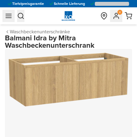
Tiefstpreisgarantie
Schnelle Lieferung
general.navigation.toggle_menu.label
general.navigation.toggle_menu.label
Waschbeckenunterschränke
Balmani Idra by Mitra
Waschbeckenunterschrank