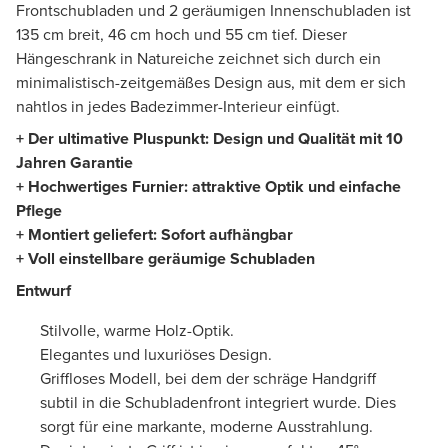
Frontschubladen und 2 geräumigen Innenschubladen ist
135 cm breit, 46 cm hoch und 55 cm tief. Dieser
Hängeschrank in Natureiche zeichnet sich durch ein
minimalistisch-zeitgemäßes Design aus, mit dem er sich
nahtlos in jedes Badezimmer-Interieur einfügt.
+ Der ultimative Pluspunkt: Design und Qualität mit 10
Jahren Garantie
+
Hochwertiges Furnier
:
attraktive Optik und einfache
Pflege
+ Montiert geliefert: Sofort aufhängbar
+ Voll einstellbare geräumige Schubladen
Entwurf
Stilvolle, warme Holz-Optik.
Elegantes und luxuriöses Design.
Griffloses Modell, bei dem der schräge Handgriff
subtil in die Schubladenfront integriert wurde. Dies
sorgt für eine markante, moderne Ausstrahlung.