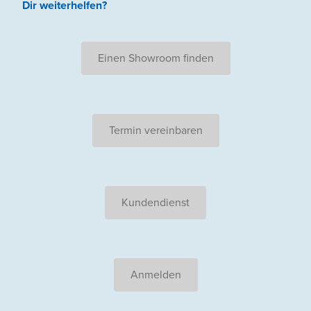
Dir weiterhelfen
?
Einen Showroom finden
Termin vereinbaren
Kundendienst
Anmelden