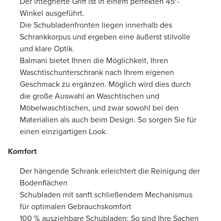
Der integrierte Griff ist in einem perfekten 45°-
Winkel ausgeführt.
Die Schubladenfronten liegen innerhalb des
Schrankkorpus und ergeben eine äußerst stilvolle
und klare Optik.
Balmani bietet Ihnen die Möglichkeit, Ihren
Waschtischunterschrank nach Ihrem eigenen
Geschmack zu ergänzen. Möglich wird dies durch
die große Auswahl an Waschtischen und
Möbelwaschtischen, und zwar sowohl bei den
Materialien als auch beim Design. So sorgen Sie für
einen einzigartigen Look.
Komfort
Der hängende Schrank erleichtert die Reinigung der
Bodenflächen
Schubladen mit sanft schließendem Mechanismus
für optimalen Gebrauchskomfort
100 % ausziehbare Schubladen: So sind Ihre Sachen