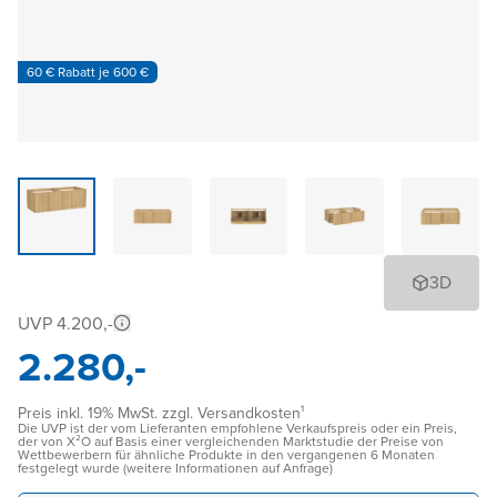
60 € Rabatt je 600 €
3D
UVP 4.200,-
2.280,-
Preis inkl. 19% MwSt. zzgl. Versandkosten¹
Die UVP ist der vom Lieferanten empfohlene Verkaufspreis oder ein Preis,
der von X²O auf Basis einer vergleichenden Marktstudie der Preise von
Wettbewerbern für ähnliche Produkte in den vergangenen 6 Monaten
festgelegt wurde (weitere Informationen auf Anfrage)