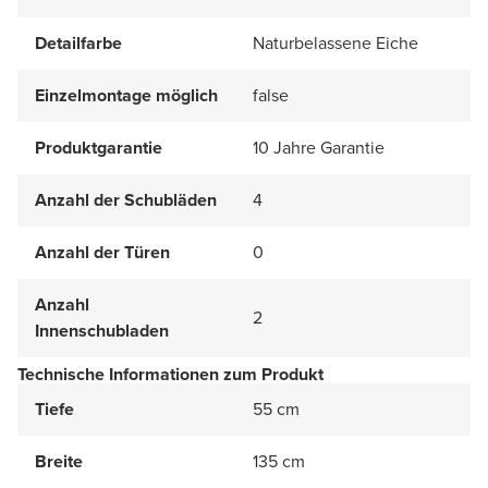
Detailfarbe
Naturbelassene Eiche
Einzelmontage möglich
false
Produktgarantie
10 Jahre Garantie
Anzahl der Schubläden
4
Anzahl der Türen
0
Anzahl
2
Innenschubladen
Technische Informationen zum Produkt
Tiefe
55 cm
Breite
135 cm