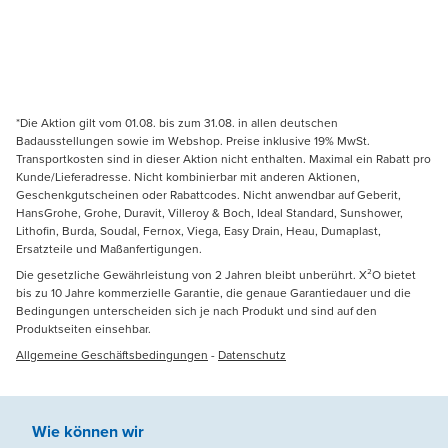
*Die Aktion gilt vom 01.08. bis zum 31.08. in allen deutschen
Badausstellungen sowie im Webshop. Preise inklusive 19% MwSt.
Transportkosten sind in dieser Aktion nicht enthalten. Maximal ein Rabatt pro
Kunde/Lieferadresse. Nicht kombinierbar mit anderen Aktionen,
Geschenkgutscheinen oder Rabattcodes. Nicht anwendbar auf Geberit,
HansGrohe, Grohe, Duravit, Villeroy & Boch, Ideal Standard, Sunshower,
Lithofin, Burda, Soudal, Fernox, Viega, Easy Drain, Heau, Dumaplast,
Ersatzteile und Maßanfertigungen.
Die gesetzliche Gewährleistung von 2 Jahren bleibt unberührt. X²O bietet
bis zu 10 Jahre kommerzielle Garantie, die genaue Garantiedauer und die
Bedingungen unterscheiden sich je nach Produkt und sind auf den
Produktseiten einsehbar.
Allgemeine Geschäftsbedingungen
-
Datenschutz
Wie können wir