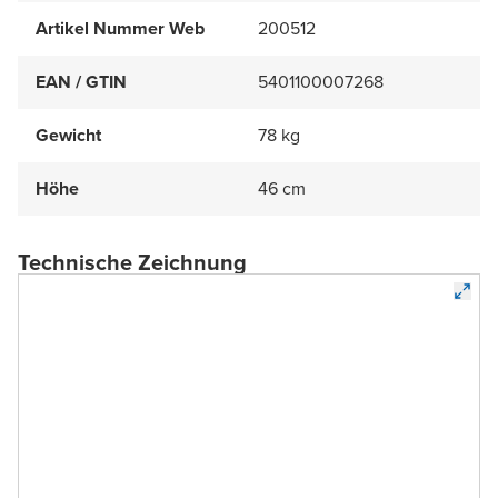
Artikel Nummer Web
200512
EAN / GTIN
5401100007268
Gewicht
78 kg
Höhe
46 cm
Technische Zeichnung