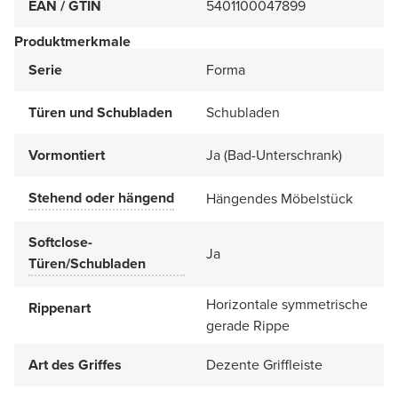
EAN / GTIN
5401100047899
Produktmerkmale
Serie
Forma
Türen und Schubladen
Schubladen
Vormontiert
Ja (Bad-Unterschrank)
Stehend oder hängend
Hängendes Möbelstück
Softclose-
Ja
Türen/Schubladen
Horizontale symmetrische
Rippenart
gerade Rippe
Art des Griffes
Dezente Griffleiste