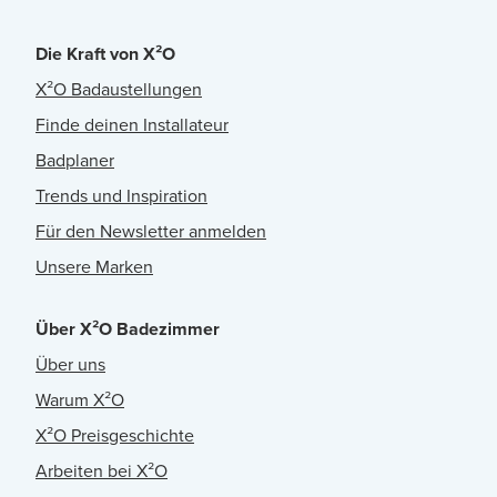
Die Kraft von X²O
X²O Badaustellungen
Finde deinen Installateur
Badplaner
Trends und Inspiration
Für den Newsletter anmelden
Unsere Marken
Über X²O Badezimmer
Über uns
Warum X²O
X²O Preisgeschichte
Arbeiten bei X²O