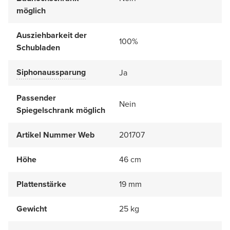
möglich
Ausziehbarkeit der
100%
Schubladen
Siphonaussparung
Ja
Passender
Nein
Spiegelschrank möglich
Artikel Nummer Web
201707
Höhe
46 cm
Plattenstärke
19 mm
Gewicht
25 kg