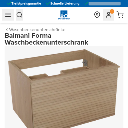
Tiefstpreisgarantie
Schnelle Lieferung
general.navigation.toggle_menu.label
general.navigation.toggle_menu.label
Waschbeckenunterschränke
Balmani Forma
Waschbeckenunterschrank