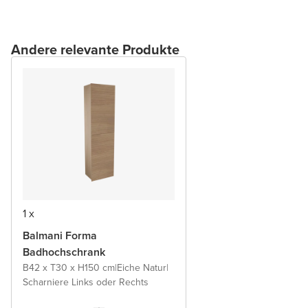
Andere relevante Produkte
1 x
Balmani Forma
Badhochschrank
B42 x T30 x H150 cm
|
Eiche Natur
|
Scharniere Links oder Rechts