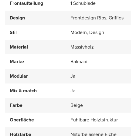
Frontaufteilung
1 Schublade
Design
Frontdesign Ribs, Grifflos
Stil
Modern, Design
Material
Massivholz
Marke
Balmani
Modular
Ja
Mix & match
Ja
Farbe
Beige
Oberfläche
Fühlbare Holztstruktur
Holzfarbe
Naturbelassene Eiche