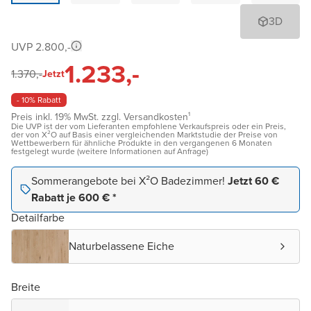
3D
UVP 2.800,-
1.233,-
1.370,-
Jetzt
- 10% Rabatt
Preis inkl. 19% MwSt. zzgl. Versandkosten¹
Die UVP ist der vom Lieferanten empfohlene Verkaufspreis oder ein Preis,
der von X²O auf Basis einer vergleichenden Marktstudie der Preise von
Wettbewerbern für ähnliche Produkte in den vergangenen 6 Monaten
festgelegt wurde (weitere Informationen auf Anfrage)
Sommerangebote bei X²O Badezimmer!
Jetzt 60 €
Rabatt je 600 € *
Detailfarbe
Naturbelassene Eiche
Breite