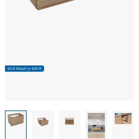
60 € Rabatt je 600 €