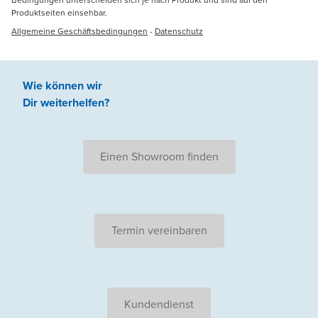
Produktseiten einsehbar.
Allgemeine Geschäftsbedingungen
-
Datenschutz
Wie können wir
Dir weiterhelfen
?
Einen Showroom finden
Termin vereinbaren
Kundendienst