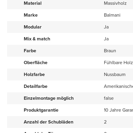
Material
Massivholz
Marke
Balmani
Modular
Ja
Mix & match
Ja
Farbe
Braun
Oberfläche
Fühlbare Holz
Holzfarbe
Nussbaum
Detailfarbe
Amerikanisch
Einzelmontage möglich
false
Produktgarantie
10 Jahre Gara
Anzahl der Schubläden
2