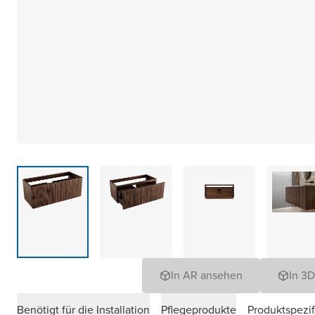
In AR ansehen
In 3
Benötigt für die Installation
Pflegeprodukte
Produktspezif