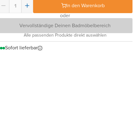
In den Warenkorb
oder
Vervollständige Deinen Badmöbelbereich
Alle passenden Produkte direkt auswählen
Sofort lieferbar