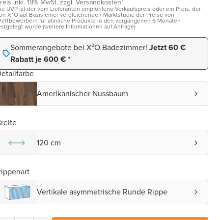
reis inkl. 19% MwSt. zzgl. Versandkosten¹
ie UVP ist der vom Lieferanten empfohlene Verkaufspreis oder ein Preis, der
on X²O auf Basis einer vergleichenden Marktstudie der Preise von
ettbewerbern für ähnliche Produkte in den vergangenen 6 Monaten
estgelegt wurde (weitere Informationen auf Anfrage)
Sommerangebote bei X²O Badezimmer!
Jetzt 60 €
Rabatt je 600 € *
etailfarbe
Amerikanischer Nussbaum
reite
120 cm
ippenart
Vertikale asymmetrische Runde Rippe