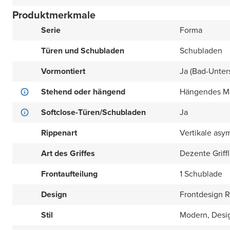
Produktmerkmale
Serie
Forma
Türen und Schubladen
Schubladen
Vormontiert
Ja (Bad-Unter
Stehend oder hängend
Hängendes M
Softclose-Türen/Schubladen
Ja
Rippenart
Vertikale as
Art des Griffes
Dezente Griffl
Frontaufteilung
1 Schublade
Design
Frontdesign Ri
Stil
Modern, Desi