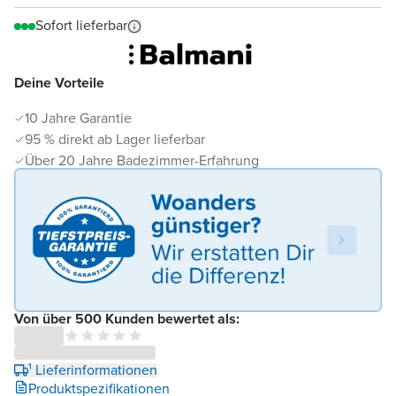
Sofort lieferbar
Deine Vorteile
10 Jahre Garantie
95 % direkt ab Lager lieferbar
Über 20 Jahre Badezimmer-Erfahrung
Von über 500 Kunden bewertet als:
¹ Lieferinformationen
Produktspezifikationen