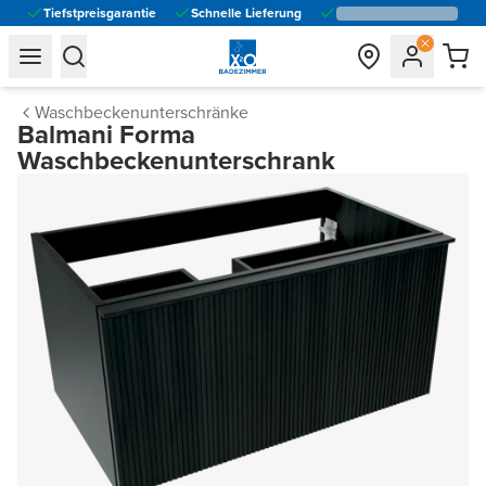
Tiefstpreisgarantie
Schnelle Lieferung
general.navigation.toggle_menu.label
general.navigation.toggle_menu.label
Waschbeckenunterschränke
Balmani Forma
Waschbeckenunterschrank