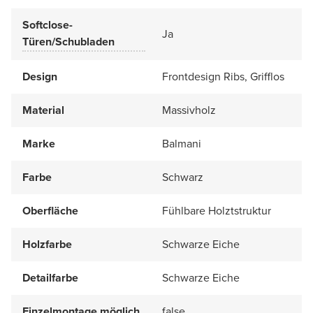
Softclose-
Ja
Türen/Schubladen
Design
Frontdesign Ribs, Grifflos
Material
Massivholz
Marke
Balmani
Farbe
Schwarz
Oberfläche
Fühlbare Holztstruktur
Holzfarbe
Schwarze Eiche
Detailfarbe
Schwarze Eiche
Einzelmontage möglich
false