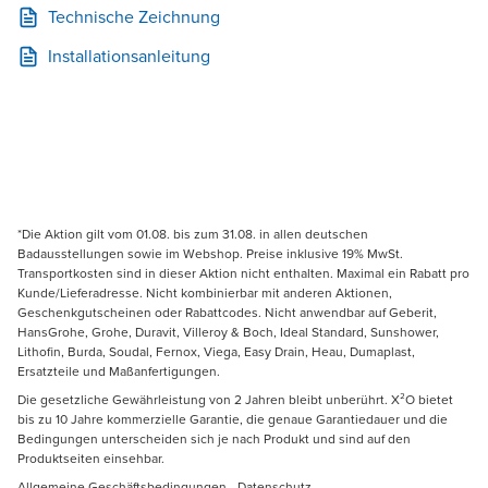
Technische Zeichnung
Installationsanleitung
*Die Aktion gilt vom 01.08. bis zum 31.08. in allen deutschen
Badausstellungen sowie im Webshop. Preise inklusive 19% MwSt.
Transportkosten sind in dieser Aktion nicht enthalten. Maximal ein Rabatt pro
Kunde/Lieferadresse. Nicht kombinierbar mit anderen Aktionen,
Geschenkgutscheinen oder Rabattcodes. Nicht anwendbar auf Geberit,
HansGrohe, Grohe, Duravit, Villeroy & Boch, Ideal Standard, Sunshower,
Lithofin, Burda, Soudal, Fernox, Viega, Easy Drain, Heau, Dumaplast,
Ersatzteile und Maßanfertigungen.
Die gesetzliche Gewährleistung von 2 Jahren bleibt unberührt. X²O bietet
bis zu 10 Jahre kommerzielle Garantie, die genaue Garantiedauer und die
Bedingungen unterscheiden sich je nach Produkt und sind auf den
Produktseiten einsehbar.
Allgemeine Geschäftsbedingungen
-
Datenschutz