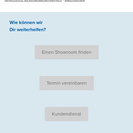
Wie können wir
Dir weiterhelfen
?
Einen Showroom finden
Termin vereinbaren
Kundendienst