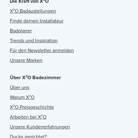
Die Kraft von X²O
X²O Badaustellungen
Finde deinen Installateur
Badplaner
Trends und Inspiration
Für den Newsletter anmelden
Unsere Marken
Über X²O Badezimmer
Über uns
Warum X²O
X²O Preisgeschichte
Arbeiten bei X²O
Unsere Kundenerfahrungen
Ducky gesichtet?