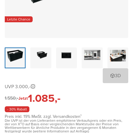
Letzte Chance
3D
UVP 3.000,-
1.085,-
1.550,-
Jetzt
- 30% Rabatt
Preis inkl. 19% MwSt. zzgl. Versandkosten¹
Die UVP ist der vom Lieferanten empfohlene Verkaufspreis oder ein Preis,
der von X²O auf Basis einer vergleichenden Marktstudie der Preise von
Wettbewerbern für ähnliche Produkte in den vergangenen 6 Monaten
festgelegt wurde (weitere Informationen auf Anfrage)