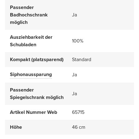
Passender
Badhochschrank
Ja
möglich
Ausziehbarkeit der
100%
Schubladen
Kompakt (platzsparend)
Standard
Siphonaussparung
Ja
Passender
Ja
Spiegelschrank möglich
Artikel Nummer Web
65715
Höhe
46 cm