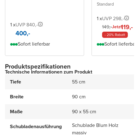
Standard
1 x
UVP 298,-
1 x
UVP 840,-
119,-
149,-
Jetzt
400,-
- 20% Rabatt
Sofort lieferbar
Sofort lieferbar
Produktspezifikationen
Technische Informationen zum Produkt
Tiefe
55 cm
Breite
90 cm
Maße
90 x 55 cm
Schublade Blum Holz
Schubladenausführung
massiv