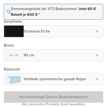
Sommerangebote bei X²O Badezimmer!
Jetzt 60 €
Rabatt je 600 € *
Detailfarbe
Schwarze Eiche
Breite
90 cm
Rippenart
Vertikale symmetrische gerade Rippe
Vervollständige Deinen Badmöbelbereich
Alle passenden Produkte direkt auswählen