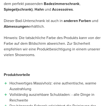
dem perfekt passenden
Badezimmerschrank
,
Spiegel(schrank)
,
Hahn
und
Accessoires
.
Dieser Bad-Unterschrank ist auch in
anderen Farben
und
Abmessungen
erhältlich.
Hinweis: Die tatsächliche Farbe des Produkts kann von der
Farbe auf dem Bildschirm abweichen. Zur Sicherheit
empfehlen wir eine Produktbesichtigung in einem unserer
vielen Showrooms.
Produktvorteile
Hochwertiges Massivholz: eine authentische, warme
Ausstrahlung
Vollständig ausziehbare Schubladen: - alle Dinge in
Reichweite
Der hängende Schrank erleichtert die Reinigung der