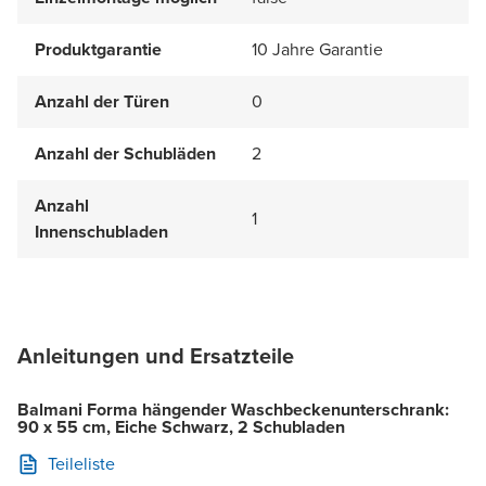
Produktgarantie
10 Jahre Garantie
Anzahl der Türen
0
Anzahl der Schubläden
2
Anzahl
1
Innenschubladen
Anleitungen und Ersatzteile
Balmani Forma hängender Waschbeckenunterschrank:
90 x 55 cm, Eiche Schwarz, 2 Schubladen
Teileliste