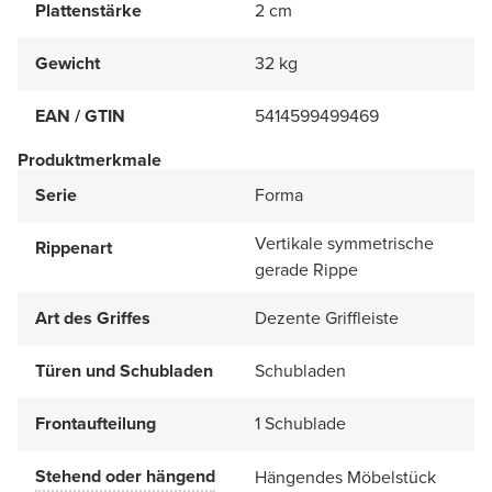
Plattenstärke
2 cm
Gewicht
32 kg
EAN / GTIN
5414599499469
Produktmerkmale
Serie
Forma
Vertikale symmetrische
Rippenart
gerade Rippe
Art des Griffes
Dezente Griffleiste
Türen und Schubladen
Schubladen
Frontaufteilung
1 Schublade
Stehend oder hängend
Hängendes Möbelstück