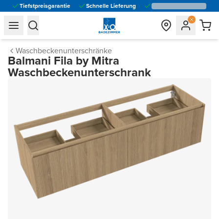
Tiefstpreisgarantie
Schnelle Lieferung
general.navigation.toggle_menu.label
general.navigation.toggle_menu.label
Waschbeckenunterschränke
Balmani Fila by Mitra
Waschbeckenunterschrank