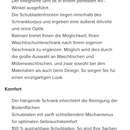
Der integrierte Griff ist in einem perfekten 45°-
Winkel ausgeführt.
Die Schubladenfronten liegen innerhalb des
Schrankkorpus und ergeben eine äußerst stilvolle
und reine Optik.
Balmani bietet Ihnen die Möglichkeit, Ihren
Waschtischunterschrank nach Ihrem eigenen
Geschmack zu ergänzen. Möglich wird dies durch
die große Auswahl an Waschtischen und
Möbelwaschtischen, und zwar sowohl bei den
Materialien als auch beim Design. So sorgen Sie für
einen einzigartigen Look.
Komfort
Der hängende Schrank erleichtert die Reinigung der
Bodenflächen
Schubladen mit sanft schließendem Mechanismus
für optimalen Gebrauchskomfort
100 % ausziehbare Schubladen: So sind Ihre Sachen