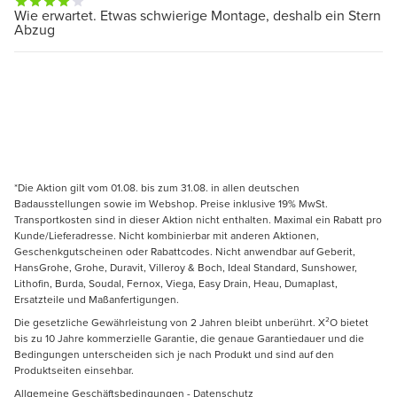
Wie erwartet. Etwas schwierige Montage, deshalb ein Stern
Abzug
*Die Aktion gilt vom 01.08. bis zum 31.08. in allen deutschen
Badausstellungen sowie im Webshop. Preise inklusive 19% MwSt.
Transportkosten sind in dieser Aktion nicht enthalten. Maximal ein Rabatt pro
Kunde/Lieferadresse. Nicht kombinierbar mit anderen Aktionen,
Geschenkgutscheinen oder Rabattcodes. Nicht anwendbar auf Geberit,
HansGrohe, Grohe, Duravit, Villeroy & Boch, Ideal Standard, Sunshower,
Lithofin, Burda, Soudal, Fernox, Viega, Easy Drain, Heau, Dumaplast,
Ersatzteile und Maßanfertigungen.
Die gesetzliche Gewährleistung von 2 Jahren bleibt unberührt. X²O bietet
bis zu 10 Jahre kommerzielle Garantie, die genaue Garantiedauer und die
Bedingungen unterscheiden sich je nach Produkt und sind auf den
Produktseiten einsehbar.
Allgemeine Geschäftsbedingungen
-
Datenschutz