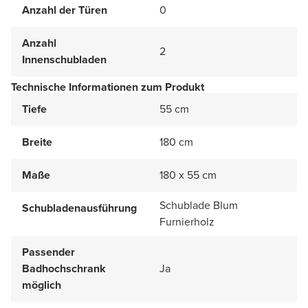
Anzahl der Türen
0
Anzahl
2
Innenschubladen
Technische Informationen zum Produkt
Tiefe
55 cm
Breite
180 cm
Maße
180 x 55 cm
Schublade Blum
Schubladenausführung
Furnierholz
Passender
Badhochschrank
Ja
möglich