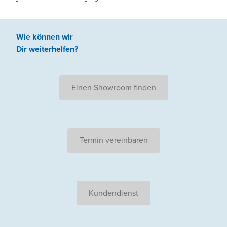
Wie können wir
Dir weiterhelfen
?
Einen Showroom finden
Termin vereinbaren
Kundendienst