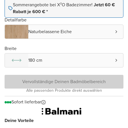
Sommerangebote bei X²O Badezimmer!
Jetzt 60 €
Rabatt je 600 € *
Detailfarbe
Naturbelassene Eiche
Breite
180 cm
Vervollständige Deinen Badmöbelbereich
Alle passenden Produkte direkt auswählen
Sofort lieferbar
Deine Vorteile