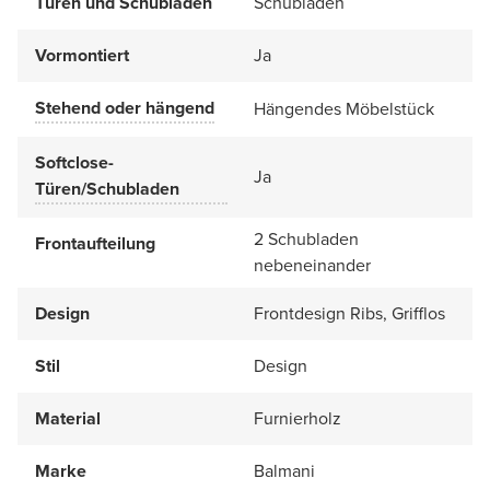
Türen und Schubladen
Schubladen
Vormontiert
Ja
Stehend oder hängend
Hängendes Möbelstück
Softclose-
Ja
Türen/Schubladen
2 Schubladen
Frontaufteilung
nebeneinander
Design
Frontdesign Ribs, Grifflos
Stil
Design
Material
Furnierholz
Marke
Balmani