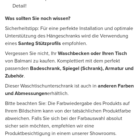
Detail!
Was sollten Sie noch wissen?
Sicherheitstipp: Für eine perfekte Installation und optimale
Unterstützung des Hängeschranks wird die Verwendung
eines
Santeg Stützprofils
empfohlen.
Vergessen Sie nicht, Ihr
Waschbecken oder Ihren Tisch
von Balmani zu kaufen. Komplettiert mit dem perfekt
passenden
Badeschrank, Spiegel (Schrank), Armatur und
Zubehör
.
Dieser Waschtischunterschrank ist auch in
anderen Farben
und Abmessungen
erhältlich.
Bitte beachten Sie: Die Farbwiedergabe des Produkts auf
Ihrem Bildschirm kann von der tatsächlichen Produktfarbe
abweichen. Falls Sie sich bei der Farbauswahl absolut
sicher sein möchten, empfehlen wir eine
Produktbesichtigung in einem unserer Showrooms.