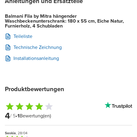
Anleitungen und Ersatzteile
Balmani Fila by Mitra hängender
Waschbeckenunterschrank: 180 x 55 cm, Eiche Natur,
Furnierholz, 4 Schubladen
Teileliste
Technische Zeichnung
Installationsanleitung
Produktbewertungen
4
/ 5
•
1
Bewertung(en)
Saskia
, 28/04