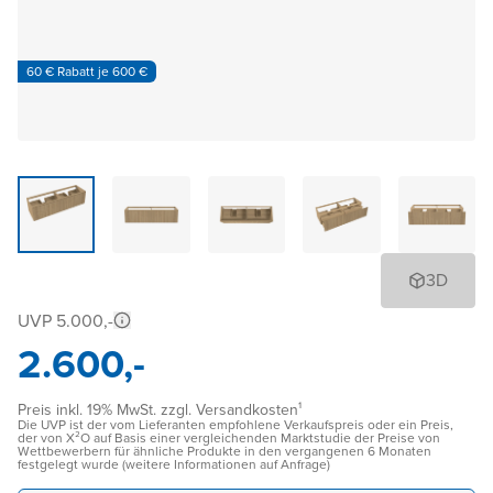
60 € Rabatt je 600 €
3D
UVP 5.000,-
2.600,-
Preis inkl. 19% MwSt. zzgl. Versandkosten¹
Die UVP ist der vom Lieferanten empfohlene Verkaufspreis oder ein Preis,
der von X²O auf Basis einer vergleichenden Marktstudie der Preise von
Wettbewerbern für ähnliche Produkte in den vergangenen 6 Monaten
festgelegt wurde (weitere Informationen auf Anfrage)