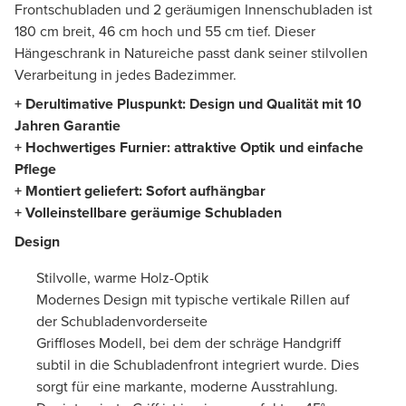
Frontschubladen und 2 geräumigen Innenschubladen ist
180 cm breit, 46 cm hoch und 55 cm tief. Dieser
Hängeschrank in Natureiche passt dank seiner stilvollen
Verarbeitung in jedes Badezimmer.
+ Der
ultimative Pluspunkt: Design und Qualität mit 10
Jahren Garantie
+
Hochwertiges Furnier
:
attraktive Optik und einfache
Pflege
+ Montiert geliefert: Sofort aufhängbar
+ Voll
einstellbare geräumige Schubladen
Design
Stilvolle, warme Holz-Optik
Modernes Design mit typische vertikale Rillen auf
der Schubladenvorderseite
Griffloses Modell, bei dem der schräge Handgriff
subtil in die Schubladenfront integriert wurde. Dies
sorgt für eine markante, moderne Ausstrahlung.