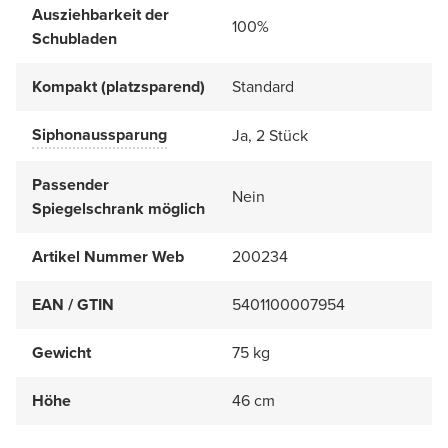
Ausziehbarkeit der
100%
Schubladen
Kompakt (platzsparend)
Standard
Siphonaussparung
Ja, 2 Stück
Passender
Nein
Spiegelschrank möglich
Artikel Nummer Web
200234
EAN / GTIN
5401100007954
Gewicht
75 kg
Höhe
46 cm