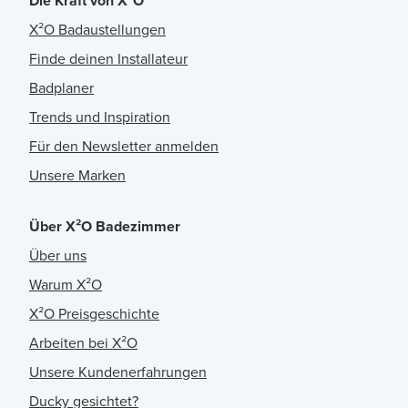
Die Kraft von X²O
X²O Badaustellungen
Finde deinen Installateur
Badplaner
Trends und Inspiration
Für den Newsletter anmelden
Unsere Marken
Über X²O Badezimmer
Über uns
Warum X²O
X²O Preisgeschichte
Arbeiten bei X²O
Unsere Kundenerfahrungen
Ducky gesichtet?