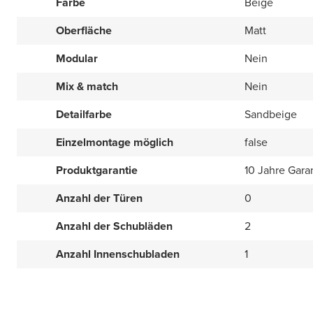
Farbe
Beige
Oberfläche
Matt
Modular
Nein
Mix & match
Nein
Detailfarbe
Sandbeige
Einzelmontage möglich
false
Produktgarantie
10 Jahre Gara
Anzahl der Türen
0
Anzahl der Schubläden
2
Anzahl Innenschubladen
1