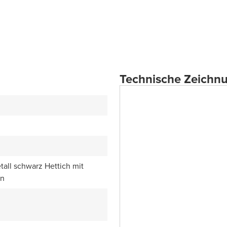
Technische Zeichn
all schwarz Hettich mit
en