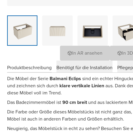
In AR ansehen
In 3
Produktbeschreibung
Benötigt für die Installation
Pflege
Die Möbel der Serie
Balmani Eclips
sind ein echter Hinguck
und zeichnen sich durch
klare vertikale Linien
aus. Dank de
diese Möbel voll im Trend.
Das Badezimmermöbel ist
90 cm breit
und aus lackiertem MD
Die Farbe oder Größe dieses Möbelstücks ist nicht ganz das
Möbel ist auch in anderen Farben und Größen erhältlich.
Neugierig, das Möbelstück in echt zu sehen? Besuchen Sie 