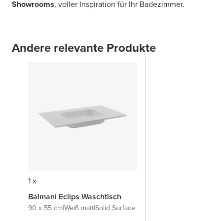
Showrooms
, voller Inspiration für Ihr Badezimmer.
Andere relevante Produkte
1 x
Balmani Eclips Waschtisch
90 x 55 cm
|
Weiß matt
|
Solid Surface