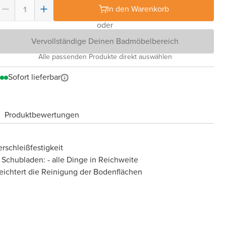
In den Warenkorb
oder
Vervollständige Deinen Badmöbelbereich
Alle passenden Produkte direkt auswählen
Sofort lieferbar
Produktbewertungen
rschleißfestigkeit
 Schubladen: - alle Dinge in Reichweite
eichtert die Reinigung der Bodenflächen