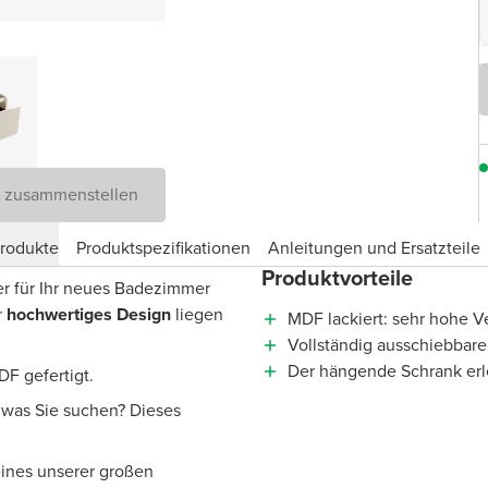
D zusammenstellen
produkte
Produktspezifikationen
Anleitungen und Ersatzteile
Produktvorteile
er für Ihr neues Badezimmer
r
hochwertiges Design
liegen
MDF lackiert: sehr hohe Ve
Vollständig ausschiebbare
Der hängende Schrank erl
F gefertigt.
, was Sie suchen? Dieses
eines unserer großen