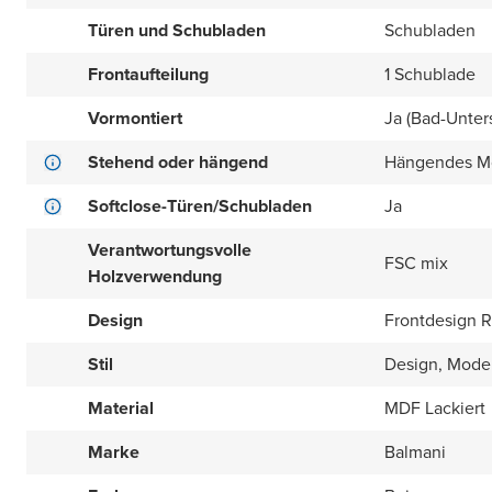
Türen und Schubladen
Schubladen
Frontaufteilung
1 Schublade
Vormontiert
Ja (Bad-Unter
Stehend oder hängend
Hängendes M
Softclose-Türen/Schubladen
Ja
Verantwortungsvolle
FSC mix
Holzverwendung
Design
Frontdesign Ri
Stil
Design, Mode
Material
MDF Lackiert
Marke
Balmani