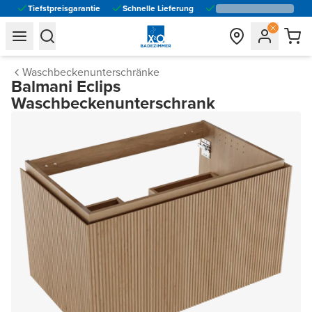
Tiefstpreisgarantie
Schnelle Lieferung
general.navigation.toggle_menu.label
general.navigation.toggle_menu.label
Waschbeckenunterschränke
Balmani Eclips
Waschbeckenunterschrank