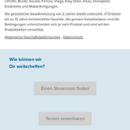
Lithofin, Burda, Soudal, Fernox, Viega, Easy Drain, Heau, Dumaplast,
Ersatzteile und Maßanfertigungen.
Die gesetzliche Gewährleistung von 2 Jahren bleibt unberührt. X²O bietet
bis zu 10 Jahre kommerzielle Garantie, die genaue Garantiedauer und die
Bedingungen unterscheiden sich je nach Produkt und sind auf den
Produktseiten einsehbar.
Allgemeine Geschäftsbedingungen
-
Datenschutz
Wie können wir
Dir weiterhelfen
?
Einen Showroom finden
Termin vereinbaren