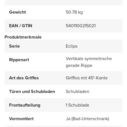
Gewicht
50.78 kg
EAN / GTIN
5401100215021
Produktmerkmale
Serie
Eclips
Vertikale symmetrische
Rippenart
gerade Rippe
Art des Griffes
Grifflos mit 45°-Kante
Türen und Schubladen
Schubladen
Frontaufteilung
1 Schublade
Vormontiert
Ja (Bad-Unterschrank)