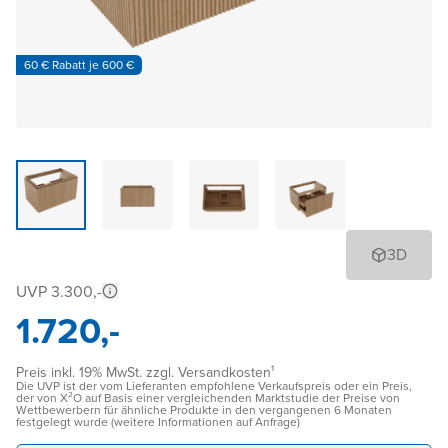
60 € Rabatt je 600 €
3D
UVP 3.300,-
1.720,-
Preis inkl. 19% MwSt. zzgl. Versandkosten¹
Die UVP ist der vom Lieferanten empfohlene Verkaufspreis oder ein Preis,
der von X²O auf Basis einer vergleichenden Marktstudie der Preise von
Wettbewerbern für ähnliche Produkte in den vergangenen 6 Monaten
festgelegt wurde (weitere Informationen auf Anfrage)