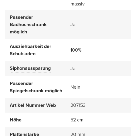
massiv
Passender
Badhochschrank
Ja
möglich
Ausziehbarkeit der
100%
Schubladen
Siphonaussparung
Ja
Passender
Nein
Spiegelschrank möglich
Artikel Nummer Web
207153
Höhe
52 cm
Plattenstärke
20 mm