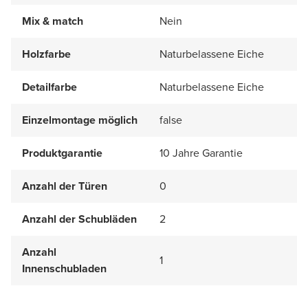
Mix & match
Nein
Holzfarbe
Naturbelassene Eiche
Detailfarbe
Naturbelassene Eiche
Einzelmontage möglich
false
Produktgarantie
10 Jahre Garantie
Anzahl der Türen
0
Anzahl der Schubläden
2
Anzahl
1
Innenschubladen