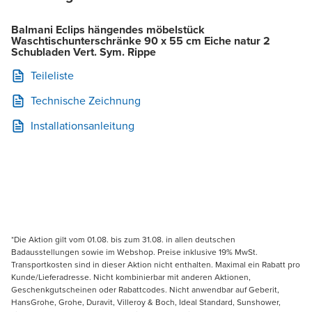
Balmani Eclips hängendes möbelstück
Waschtischunterschränke 90 x 55 cm Eiche natur 2
Schubladen Vert. Sym. Rippe
Teileliste
Technische Zeichnung
Installationsanleitung
*Die Aktion gilt vom 01.08. bis zum 31.08. in allen deutschen
Badausstellungen sowie im Webshop. Preise inklusive 19% MwSt.
Transportkosten sind in dieser Aktion nicht enthalten. Maximal ein Rabatt pro
Kunde/Lieferadresse. Nicht kombinierbar mit anderen Aktionen,
Geschenkgutscheinen oder Rabattcodes. Nicht anwendbar auf Geberit,
HansGrohe, Grohe, Duravit, Villeroy & Boch, Ideal Standard, Sunshower,