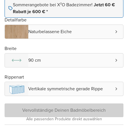
Sommerangebote bei X²O Badezimmer!
Jetzt 60 €
Rabatt je 600 € *
Detailfarbe
Naturbelassene Eiche
Breite
90 cm
Rippenart
Vertikale symmetrische gerade Rippe
Vervollständige Deinen Badmöbelbereich
Alle passenden Produkte direkt auswählen