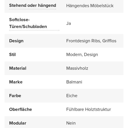
Stehend oder hängend
Hängendes Möbelstück
Softclose-
Ja
Türen/Schubladen
Design
Frontdesign Ribs, Grifflos
Stil
Modern, Design
Material
Massivholz
Marke
Balmani
Farbe
Eiche
Oberfläche
Fühlbare Holztstruktur
Modular
Nein