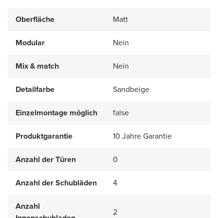
Oberfläche
Matt
Modular
Nein
Mix & match
Nein
Detailfarbe
Sandbeige
Einzelmontage möglich
false
Produktgarantie
10 Jahre Garantie
Anzahl der Türen
0
Anzahl der Schubläden
4
Anzahl
2
Innenschubladen