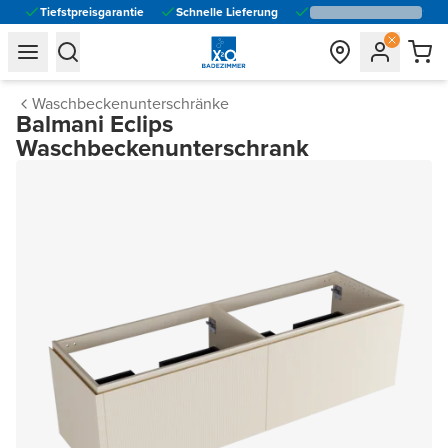
Tiefstpreisgarantie
Schnelle Lieferung
general.navigation.toggle_menu.label
general.navigation.toggle_menu.label
Waschbeckenunterschränke
Balmani Eclips
Waschbeckenunterschrank