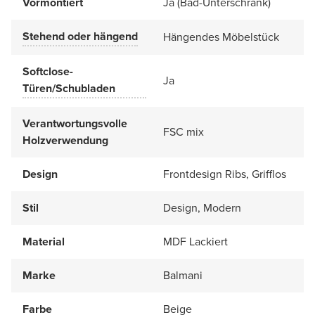
Vormontiert
Ja (Bad-Unterschrank)
Stehend oder hängend
Hängendes Möbelstück
Softclose-
Ja
Türen/Schubladen
Verantwortungsvolle
FSC mix
Holzverwendung
Design
Frontdesign Ribs, Grifflos
Stil
Design, Modern
Material
MDF Lackiert
Marke
Balmani
Farbe
Beige