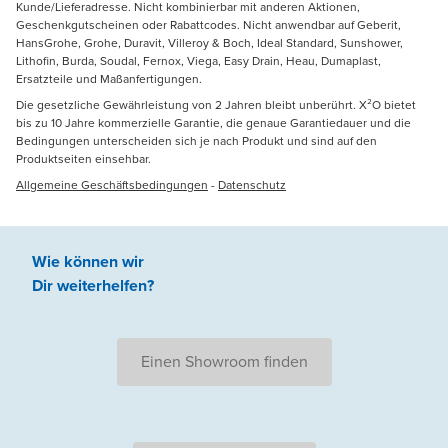
Kunde/Lieferadresse. Nicht kombinierbar mit anderen Aktionen,
Geschenkgutscheinen oder Rabattcodes. Nicht anwendbar auf Geberit,
HansGrohe, Grohe, Duravit, Villeroy & Boch, Ideal Standard, Sunshower,
Lithofin, Burda, Soudal, Fernox, Viega, Easy Drain, Heau, Dumaplast,
Ersatzteile und Maßanfertigungen.
Die gesetzliche Gewährleistung von 2 Jahren bleibt unberührt. X²O bietet
bis zu 10 Jahre kommerzielle Garantie, die genaue Garantiedauer und die
Bedingungen unterscheiden sich je nach Produkt und sind auf den
Produktseiten einsehbar.
Allgemeine Geschäftsbedingungen
-
Datenschutz
Wie können wir
Dir weiterhelfen
?
Einen Showroom finden