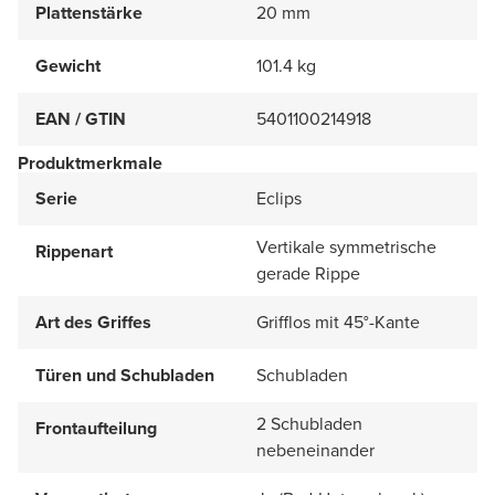
Plattenstärke
20 mm
Gewicht
101.4 kg
EAN / GTIN
5401100214918
Produktmerkmale
Serie
Eclips
Vertikale symmetrische
Rippenart
gerade Rippe
Art des Griffes
Grifflos mit 45°-Kante
Türen und Schubladen
Schubladen
2 Schubladen
Frontaufteilung
nebeneinander