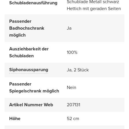
Schublade Metall schwarz
Schubladenausführung
Hettich mit geraden Seiten
Passender
Badhochschrank
Ja
möglich
Ausziehbarkeit der
100%
Schubladen
Siphonaussparung
Ja, 2 Stück
Passender
Nein
Spiegelschrank möglich
Artikel Nummer Web
207131
Höhe
52 cm