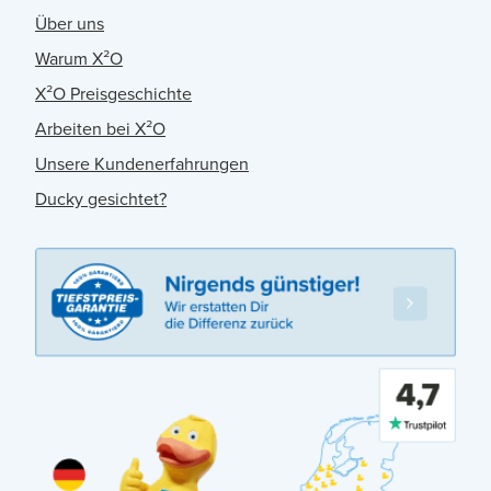
Über uns
Warum X²O
X²O Preisgeschichte
Arbeiten bei X²O
Unsere Kundenerfahrungen
Ducky gesichtet?