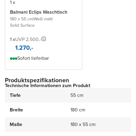
1 x
Balmani Eclips Waschtisch
180 x 55 cm
|
Weiß matt
|
Solid Surface
1 x
UVP 2.500,-
1.270,-
Sofort lieferbar
Produktspezifikationen
Technische Informationen zum Produkt
Tiefe
55 cm
Breite
180 cm
Maße
180 x 55 cm