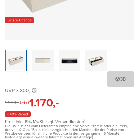
Letzte Chance
3D
UVP 3.800,-
1.170,-
1.950,-
Jetzt
- 40% Rabatt
Preis inkl. 19% MwSt. zzgl. Versandkosten¹
Die UVP ist der vom Lieferanten empfohlene Verkaufspreis oder ein Preis,
der von X²O auf Basis einer vergleichenden Marktstudie der Preise von
Wettbewerbern für ähnliche Produkte in den vergangenen 6 Monaten
festgelegt wurde (weitere Informationen auf Anfrage)