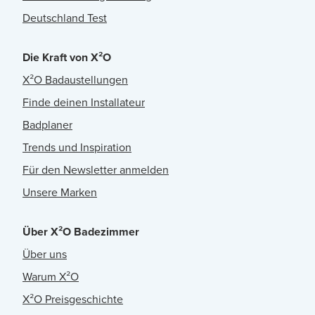
Deutschland Test
Die Kraft von X²O
X²O Badaustellungen
Finde deinen Installateur
Badplaner
Trends und Inspiration
Für den Newsletter anmelden
Unsere Marken
Über X²O Badezimmer
Über uns
Warum X²O
X²O Preisgeschichte