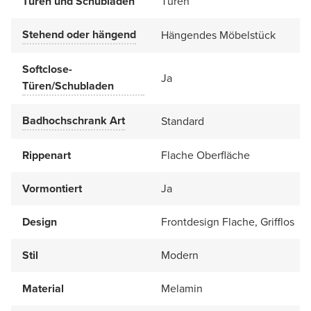
Türen und Schubladen
Türen
Stehend oder hängend
Hängendes Möbelstück
Softclose-
Ja
Türen/Schubladen
Badhochschrank Art
Standard
Rippenart
Flache Oberfläche
Vormontiert
Ja
Design
Frontdesign Flache, Grifflos
Stil
Modern
Material
Melamin