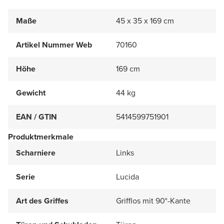
Maße
45 x 35 x 169 cm
Artikel Nummer Web
70160
Höhe
169 cm
Gewicht
44 kg
EAN / GTIN
5414599751901
Produktmerkmale
Scharniere
Links
Serie
Lucida
Art des Griffes
Grifflos mit 90°-Kante