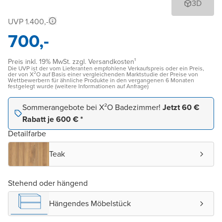
3D
UVP 1.400,-
700,-
Preis inkl. 19% MwSt. zzgl. Versandkosten¹
Die UVP ist der vom Lieferanten empfohlene Verkaufspreis oder ein Preis,
der von X²O auf Basis einer vergleichenden Marktstudie der Preise von
Wettbewerbern für ähnliche Produkte in den vergangenen 6 Monaten
festgelegt wurde (weitere Informationen auf Anfrage)
Sommerangebote bei X²O Badezimmer!
Jetzt 60 €
Rabatt je 600 € *
Detailfarbe
Teak
Stehend oder hängend
Hängendes Möbelstück