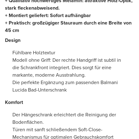
+ Qualitativ hochwertiges Melamin: attraktive Holz-Optik,
stark fleckenabweisend.
+ Montiert geliefert: Sofort aufhängbar
+ Praktisch: großzügiger Stauraum durch eine Breite von
45 cm
Design
Fühlbare Holztextur
Modell ohne Griff: Der rechte Handgriff ist subtil in
die Schrankfront integriert. Dies sorgt für eine
markante, moderne Ausstrahlung.
Die perfekte Ergänzung zum passenden Balmani
Lucida Bad-Unterschrank
Komfort
Der Hängeschrank erleichtert die Reinigung der
Bodenflächen.
Türen mit sanft schließendem Soft-Close-
Mechanismus für optimalen Gebrauchskomfort