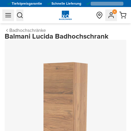
Tiefstpreisgarantie
Schnelle Lieferung
general.navigation.toggle_menu.label
general.navigation.toggle_menu.label
Badhochschränke
Balmani Lucida Badhochschrank