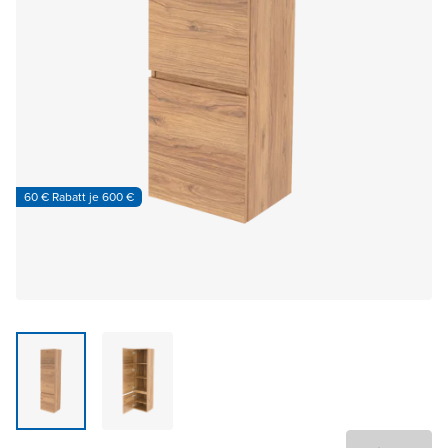
60 € Rabatt je 600 €