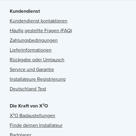
Kundendienst
Kundendienst kontaktieren
Häufig gestellte Fragen (FAQ)
Zahlungsbedingungen
Lieferinformationen
Rückgabe oder Umtausch
Service und Garantie
Installateure Registrierung
Deutschland Test
Die Kraft von X²O
X²O Badaustellungen
Finde deinen Installateur
Badplaner