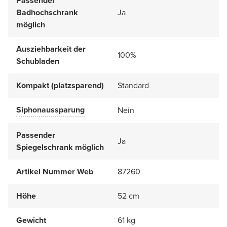
Passender
Badhochschrank
Ja
möglich
Ausziehbarkeit der
100%
Schubladen
Kompakt (platzsparend)
Standard
Siphonaussparung
Nein
Passender
Ja
Spiegelschrank möglich
Artikel Nummer Web
87260
Höhe
52 cm
Gewicht
61 kg