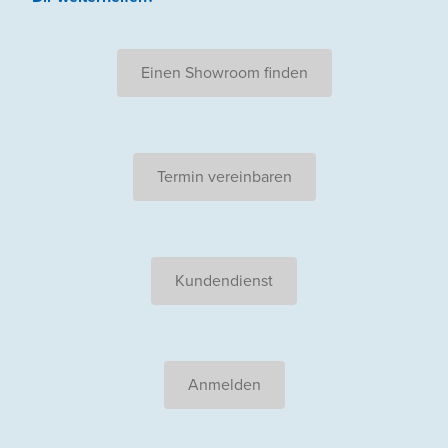
Einen Showroom finden
Termin vereinbaren
Kundendienst
Anmelden