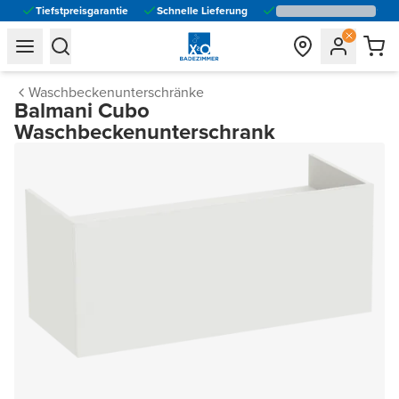
Tiefstpreisgarantie
Schnelle Lieferung
general.navigation.toggle_menu.label
general.navigation.toggle_menu.label
Waschbeckenunterschränke
Balmani Cubo
Waschbeckenunterschrank