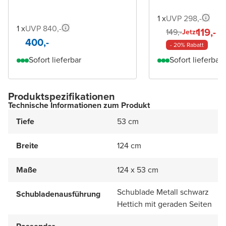
1 x
UVP 298,-
1 x
UVP 840,-
119,-
149,-
Jetzt
400,-
- 20% Rabatt
Sofort lieferbar
Sofort lieferbar
Produktspezifikationen
Technische Informationen zum Produkt
Tiefe
53 cm
Breite
124 cm
Maße
124 x 53 cm
Schublade Metall schwarz
Schubladenausführung
Hettich mit geraden Seiten