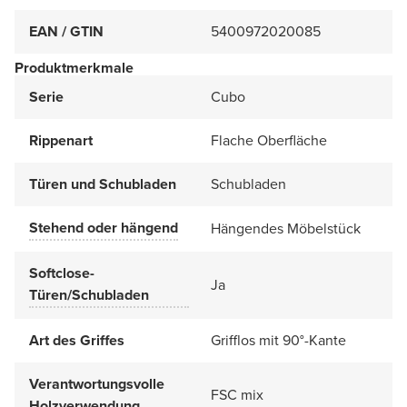
EAN / GTIN
5400972020085
Produktmerkmale
Serie
Cubo
Rippenart
Flache Oberfläche
Türen und Schubladen
Schubladen
Stehend oder hängend
Hängendes Möbelstück
Softclose-
Ja
Türen/Schubladen
Art des Griffes
Grifflos mit 90°-Kante
Verantwortungsvolle
FSC mix
Holzverwendung