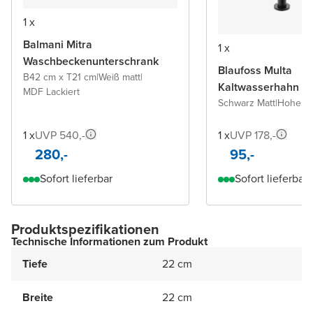
1 x
Balmani Mitra
1 x
Waschbeckenunterschrank
Blaufoss Multa
B42 cm x T21 cm
|
Weiß matt
|
Kaltwasserhahn
MDF Lackiert
Schwarz Matt
|
Hohe
1 x
UVP 540,-
1 x
UVP 178,-
280,-
95,-
Sofort lieferbar
Sofort lieferbar
Produktspezifikationen
Technische Informationen zum Produkt
Tiefe
22 cm
Breite
22 cm