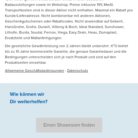
Badausstellungen sowie im Webshop. Preise inklusive 19% MwSt.
Transportkosten sind in dieser Aktion nicht enthalten. Maximal ein Rabatt pro
Kunde/Lieferadresse. Nicht kombinierbar mit anderen Aktionen,
Geschenkgutscheinen oder Rabattcodes. Nicht anwendbar auf Geberit,
HansGrohe, Grohe, Duravit, Villeroy & Boch, Ideal Standard, Sunshower,
Lithofin, Burda, Soudal, Fernox, Viega, Easy Drain, Heau, Dumaplast,
Ersatzteile und Maßanfertigungen.
Die gesetzliche Gewährleistung von 2 Jahren bleibt unberührt. X²O bietet
bis zu 10 Jahre kommerzielle Garantie, die genaue Garantiedauer und die
Bedingungen unterscheiden sich je nach Produkt und sind auf den
Produktseiten einsehbar.
Allgemeine Geschäftsbedingungen
-
Datenschutz
Wie können wir
Dir weiterhelfen
?
Einen Showroom finden