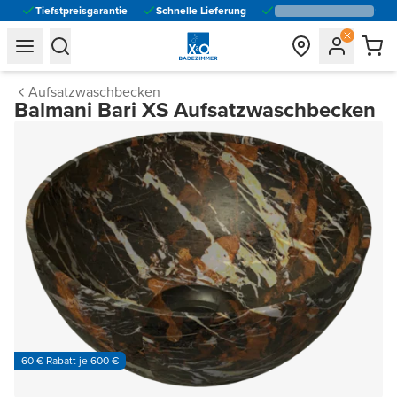
Tiefstpreisgarantie
Schnelle Lieferung
general.navigation.toggle_menu.label
general.navigation.toggle_menu.label
Aufsatzwaschbecken
Balmani Bari XS Aufsatzwaschbecken
60 € Rabatt je 600 €