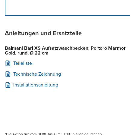
Anleitungen und Ersatzteile
Balmani Bari XS Aufsatzwaschbecken: Portoro Marmor
Gold, rund, Ø 22 cm
Teileliste
Technische Zeichnung
Installationsanleitung
*Die Aktion gilt vom 01.08. bis zum 31.08. in allen deutschen