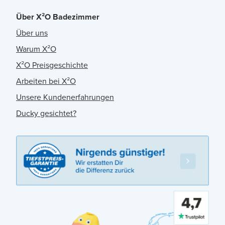
Über X²O Badezimmer
Über uns
Warum X²O
X²O Preisgeschichte
Arbeiten bei X²O
Unsere Kundenerfahrungen
Ducky gesichtet?