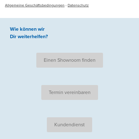
Allgemeine Geschäftsbedingungen
-
Datenschutz
Wie können wir
Dir weiterhelfen
?
Einen Showroom finden
Termin vereinbaren
Kundendienst