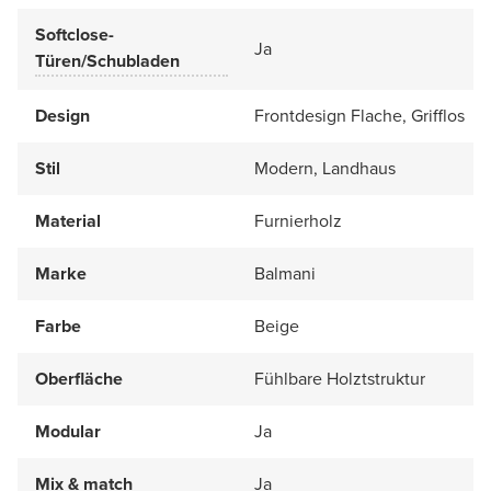
Softclose-
Ja
Türen/Schubladen
Design
Frontdesign Flache, Grifflos
Stil
Modern, Landhaus
Material
Furnierholz
Marke
Balmani
Farbe
Beige
Oberfläche
Fühlbare Holztstruktur
Modular
Ja
Mix & match
Ja