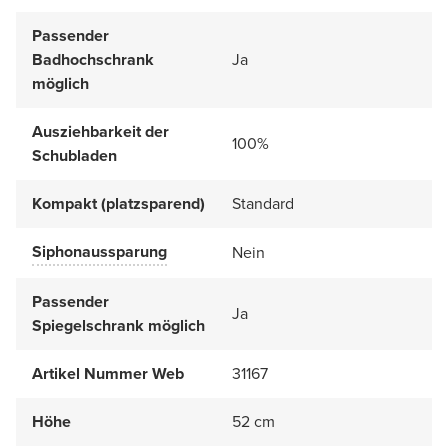
Passender
Badhochschrank
Ja
möglich
Ausziehbarkeit der
100%
Schubladen
Kompakt (platzsparend)
Standard
Siphonaussparung
Nein
Passender
Ja
Spiegelschrank möglich
Artikel Nummer Web
31167
Höhe
52 cm