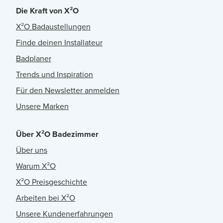
Die Kraft von X²O
X²O Badaustellungen
Finde deinen Installateur
Badplaner
Trends und Inspiration
Für den Newsletter anmelden
Unsere Marken
Über X²O Badezimmer
Über uns
Warum X²O
X²O Preisgeschichte
Arbeiten bei X²O
Unsere Kundenerfahrungen