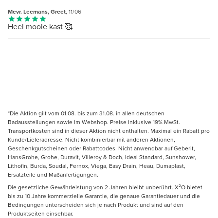
Mevr. Leemans, Greet
, 11/06
Heel mooie kast 🥰
*Die Aktion gilt vom 01.08. bis zum 31.08. in allen deutschen
Badausstellungen sowie im Webshop. Preise inklusive 19% MwSt.
Transportkosten sind in dieser Aktion nicht enthalten. Maximal ein Rabatt pro
Kunde/Lieferadresse. Nicht kombinierbar mit anderen Aktionen,
Geschenkgutscheinen oder Rabattcodes. Nicht anwendbar auf Geberit,
HansGrohe, Grohe, Duravit, Villeroy & Boch, Ideal Standard, Sunshower,
Lithofin, Burda, Soudal, Fernox, Viega, Easy Drain, Heau, Dumaplast,
Ersatzteile und Maßanfertigungen.
Die gesetzliche Gewährleistung von 2 Jahren bleibt unberührt. X²O bietet
bis zu 10 Jahre kommerzielle Garantie, die genaue Garantiedauer und die
Bedingungen unterscheiden sich je nach Produkt und sind auf den
Produktseiten einsehbar.