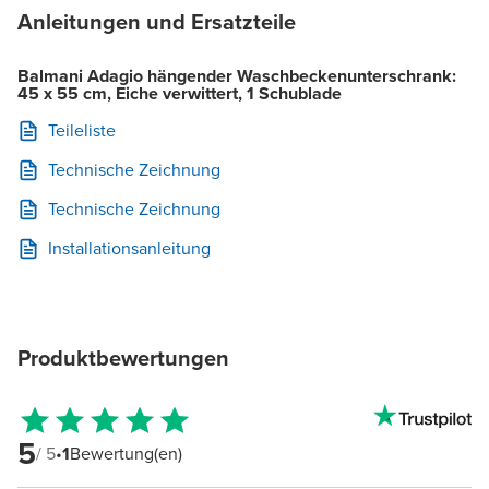
Anleitungen und Ersatzteile
Balmani Adagio hängender Waschbeckenunterschrank:
45 x 55 cm, Eiche verwittert, 1 Schublade
Teileliste
Technische Zeichnung
Technische Zeichnung
Installationsanleitung
Produktbewertungen
5
/ 5
•
1
Bewertung(en)