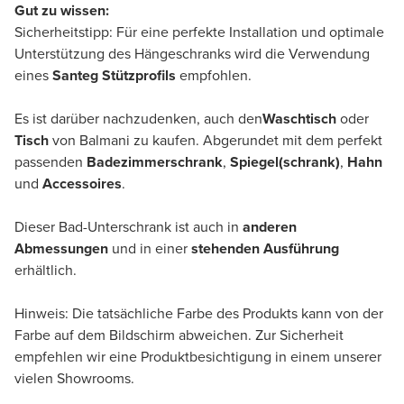
Gut zu wissen:
Sicherheitstipp: Für eine perfekte Installation und optimale
Unterstützung des Hängeschranks wird die Verwendung
eines
Santeg Stützprofils
empfohlen.
Es ist darüber nachzudenken, auch den
Waschtisch
oder
Tisch
von Balmani zu kaufen. Abgerundet mit dem perfekt
passenden
Badezimmerschrank
,
Spiegel(schrank)
,
Hahn
und
Accessoires
.
Dieser Bad-Unterschrank ist auch in
anderen
Abmessungen
und in einer
stehenden Ausführung
erhältlich.
Hinweis: Die tatsächliche Farbe des Produkts kann von der
Farbe auf dem Bildschirm abweichen. Zur Sicherheit
empfehlen wir eine Produktbesichtigung in einem unserer
vielen Showrooms.