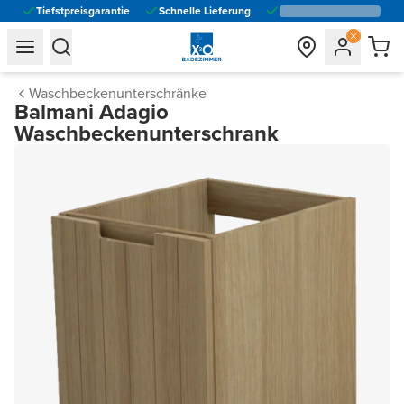
Tiefstpreisgarantie
Schnelle Lieferung
general.navigation.toggle_menu.label
general.navigation.toggle_menu.label
Waschbeckenunterschränke
Balmani Adagio
Waschbeckenunterschrank