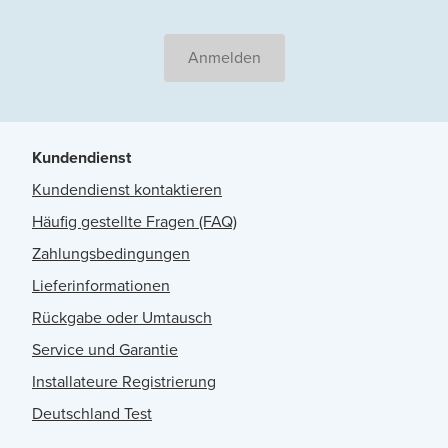
Anmelden
Kundendienst
Kundendienst kontaktieren
Häufig gestellte Fragen (FAQ)
Zahlungsbedingungen
Lieferinformationen
Rückgabe oder Umtausch
Service und Garantie
Installateure Registrierung
Deutschland Test