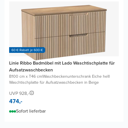
60 € Rabatt je 600 €
Linie Ribbo Badmöbel mit Lado Waschtischplatte für
Aufsatzwaschbecken
B100 cm x T46 cm
|
Waschbeckenunterschrank Eiche hell
|
Waschtischplatte für Aufsatzwaschbecken in Beige
UVP 928,-
474,-
Sofort lieferbar