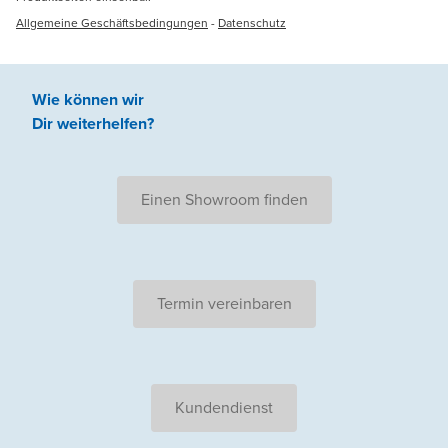
Allgemeine Geschäftsbedingungen
-
Datenschutz
Wie können wir
Dir weiterhelfen
?
Einen Showroom finden
Termin vereinbaren
Kundendienst