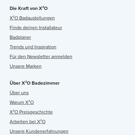
Die Kraft von X²O
X²O Badaustellungen
Finde deinen Installateur
Badplaner
Trends und Inspiration
Für den Newsletter anmelden
Unsere Marken
Über X²O Badezimmer
Über uns
Warum X²O
X²O Preisgeschichte
Arbeiten bei X²O
Unsere Kundenerfahrungen