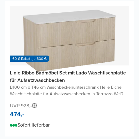
60 € Rabatt je 600 €
Linie Ribbo Badmöbel Set mit Lado Waschtischplatte
für Aufsatzwaschbecken
B100 cm x T46 cm
|
Waschbeckenunterschrank Helle Eiche
|
Waschtischplatte für Aufsatzwaschbecken in Terrazzo Weiß
UVP 928,-
474,-
Sofort lieferbar