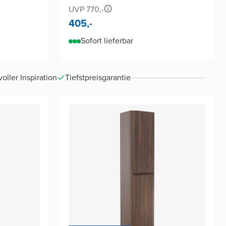
UVP 770,-
405,-
Sofort lieferbar
ller Inspiration
Tiefstpreisgarantie