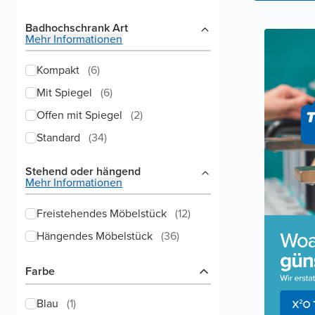
Badhochschrank Art
Mehr Informationen
Kompakt
(
6
)
Mit Spiegel
(
6
)
Offen mit Spiegel
(
2
)
Standard
(
34
)
Stehend oder hängend
Mehr Informationen
Freistehendes Möbelstück
(
12
)
Hängendes Möbelstück
(
36
)
Farbe
Blau
(
1
)