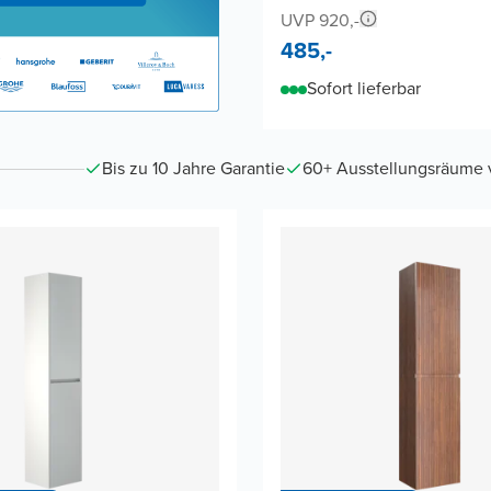
UVP 920,-
485,-
Sofort lieferbar
Bis zu 10 Jahre Garantie
60+ Ausstellungsräume vo