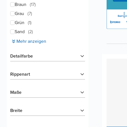
Braun
(
17
)
Grau
(
7
)
Grün
(
1
)
Sand
(
2
)
Mehr anzeigen
Detailfarbe
Rippenart
Maße
Breite