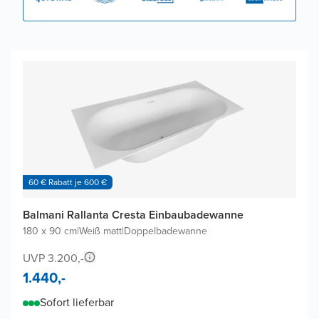
60 € Rabatt je 600 €
Balmani Rallanta Cresta Einbaubadewanne
180 x 90 cm
|
Weiß matt
|
Doppelbadewanne
UVP 3.200,-
1.440,-
Sofort lieferbar