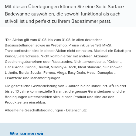
Mit diesen Überlegungen können Sie eine Solid Surface
Badewanne auswählen, die sowohl funktional als auch
stilvoll ist und perfekt zu Ihrem Badezimmer passt.
*Die Aktion gilt vom 01.08. bis zum 31.08. in allen deutschen
Badausstellungen sowie im Webshop. Preise inklusive 19% MwSt.
Transportkosten sind in dieser Aktion nicht enthalten. Maximal ein Rabatt pro
Kunde/Lieferadresse. Nicht kombinierbar mit anderen Aktionen,
Geschenkgutscheinen oder Rabattcodes. Nicht anwendbar auf Geberit,
HansGrohe, Grohe, Duravit, Villeroy & Boch, Ideal Standard, Sunshower,
Lithofin, Burda, Soudal, Fernox, Viega, Easy Drain, Heau, Dumaplast,
Ersatzteile und Maßanfertigungen.
Die gesetzliche Gewährleistung von 2 Jahren bleibt unberührt. X²O bietet
bis zu 10 Jahre kommerzielle Garantie, die genaue Garantiedauer und die
Bedingungen unterscheiden sich je nach Produkt und sind auf den
Produktseiten einsehbar.
Allgemeine Geschäftsbedingungen
-
Datenschutz
Wie können wir