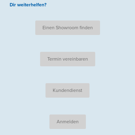
Dir weiterhelfen
?
Einen Showroom finden
Termin vereinbaren
Kundendienst
Anmelden