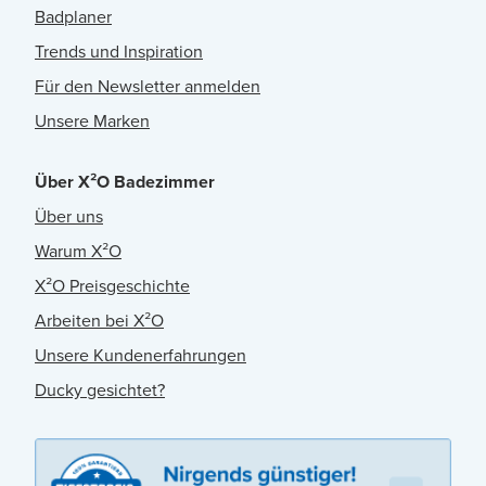
Badplaner
Trends und Inspiration
Für den Newsletter anmelden
Unsere Marken
Über X²O Badezimmer
Über uns
Warum X²O
X²O Preisgeschichte
Arbeiten bei X²O
Unsere Kundenerfahrungen
Ducky gesichtet?