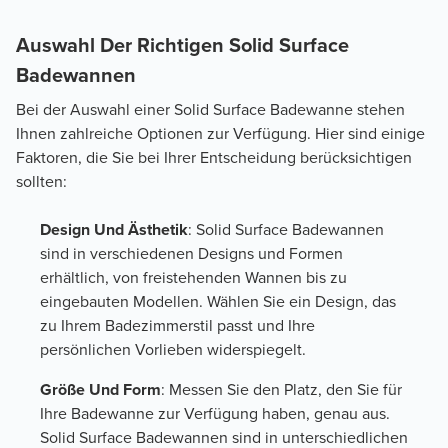
Auswahl Der Richtigen Solid Surface
Badewannen
Bei der Auswahl einer Solid Surface Badewanne stehen
Ihnen zahlreiche Optionen zur Verfügung. Hier sind einige
Faktoren, die Sie bei Ihrer Entscheidung berücksichtigen
sollten:
Design Und Ästhetik
: Solid Surface Badewannen
sind in verschiedenen Designs und Formen
erhältlich, von freistehenden Wannen bis zu
eingebauten Modellen. Wählen Sie ein Design, das
zu Ihrem Badezimmerstil passt und Ihre
persönlichen Vorlieben widerspiegelt.
Größe Und Form
: Messen Sie den Platz, den Sie für
Ihre Badewanne zur Verfügung haben, genau aus.
Solid Surface Badewannen sind in unterschiedlichen