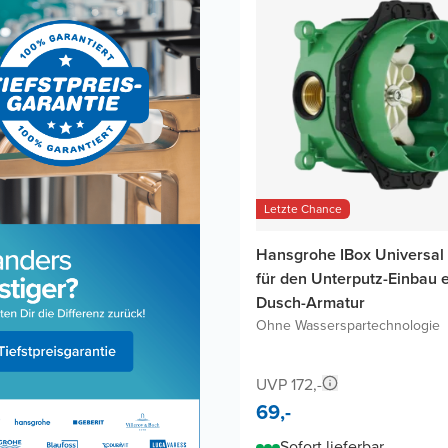
Letzte Chance
Hansgrohe IBox Universal 
für den Unterputz-Einbau 
Dusch-Armatur
Ohne Wasserspartechnologie
UVP 172,-
69,-
Sofort lieferbar