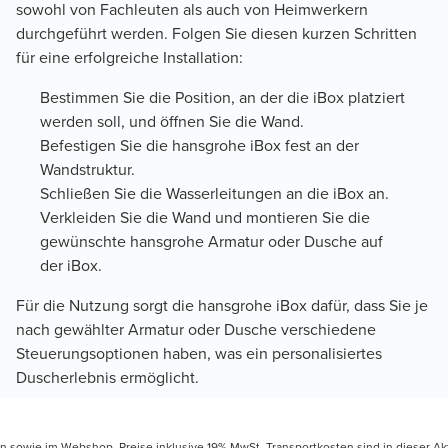
sowohl von Fachleuten als auch von Heimwerkern
durchgeführt werden. Folgen Sie diesen kurzen Schritten
für eine erfolgreiche Installation:
Bestimmen Sie die Position, an der die iBox platziert
werden soll, und öffnen Sie die Wand.
Befestigen Sie die hansgrohe iBox fest an der
Wandstruktur.
Schließen Sie die Wasserleitungen an die iBox an.
Verkleiden Sie die Wand und montieren Sie die
gewünschte hansgrohe Armatur oder Dusche auf
der iBox.
Für die Nutzung sorgt die hansgrohe iBox dafür, dass Sie je
nach gewählter Armatur oder Dusche verschiedene
Steuerungsoptionen haben, was ein personalisiertes
Duscherlebnis ermöglicht.
en sowie im Webshop. Preise inklusive 19% MwSt. Transportkosten sind in dieser Ak