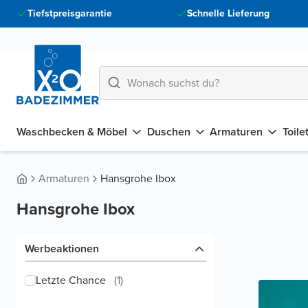
Tiefstpreisgarantie
Schnelle Lieferung
Waschbecken & Möbel
Duschen
Armaturen
Toile
Armaturen
Hansgrohe Ibox
Hansgrohe Ibox
Werbeaktionen
Letzte Chance
(
1
)