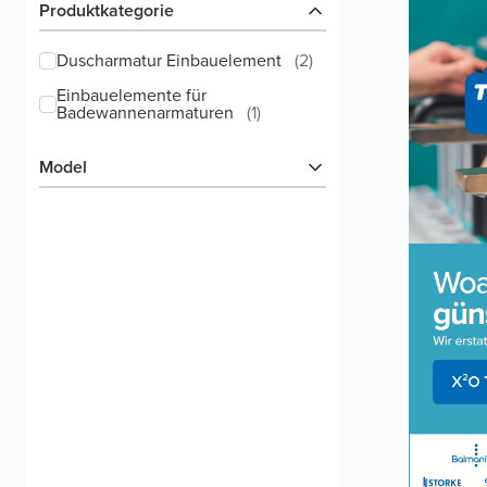
Produktkategorie
Duscharmatur Einbauelement
(
2
)
Einbauelemente für
Badewannenarmaturen
(
1
)
Model