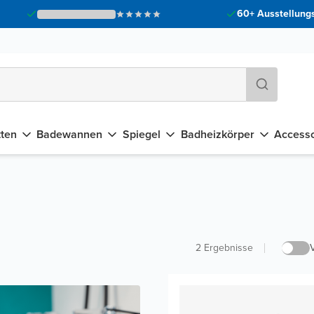
60+ Ausstellungs
tten
Badewannen
Spiegel
Badheizkörper
Accesso
2
Ergebnisse