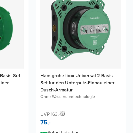
Basis-Set
Hansgrohe Ibox Universal 2 Basis-
einer
Set für den Unterputz-Einbau einer
Dusch-Armatur
Ohne Wasserspartechnologie
UVP 163,-
75,-
Sofort lieferbar