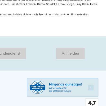
ndard, Sunshower, Lithofin, Burda, Soudal, Fernox, Viega, Easy Drain, Heau,
en unterscheiden sich je nach Produkt und sind auf den Produktseiten
undendienst
Anmelden