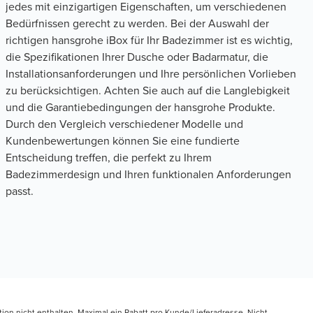
jedes mit einzigartigen Eigenschaften, um verschiedenen
Bedürfnissen gerecht zu werden. Bei der Auswahl der
richtigen hansgrohe iBox für Ihr Badezimmer ist es wichtig,
die Spezifikationen Ihrer Dusche oder Badarmatur, die
Installationsanforderungen und Ihre persönlichen Vorlieben
zu berücksichtigen. Achten Sie auch auf die Langlebigkeit
und die Garantiebedingungen der hansgrohe Produkte.
Durch den Vergleich verschiedener Modelle und
Kundenbewertungen können Sie eine fundierte
Entscheidung treffen, die perfekt zu Ihrem
Badezimmerdesign und Ihren funktionalen Anforderungen
passt.
tion nicht enthalten. Maximal ein Rabatt pro Kunde/Lieferadresse. Nicht