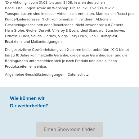
*Die Aktion gilt vom 01.08. bis zum 31.08. in allen deutschen
Badausstellungen sowie im Webshop. Preise inklusive 19% MwSt.
Transportkosten sind in dieser Aktion nicht enthalten. Maximal ein Rabatt pro
Kunde/Lieferadresse. Nicht kombinierbar mit anderen Aktionen,
Geschenkgutscheinen oder Rabattcodes. Nicht anwendbar auf Geberit,
HansGrohe, Grohe, Duravit, Villeroy & Boch, Ideal Standard, Sunshower,
Lithofin, Burda, Soudal, Fernox, Viega, Easy Drain, Heau, Dumaplast,
Ersatzteile und Maßanfertigungen.
Die gesetzliche Gewährleistung von 2 Jahren bleibt unberührt. X²O bietet
bis zu 10 Jahre kommerzielle Garantie, die genaue Garantiedauer und die
Bedingungen unterscheiden sich je nach Produkt und sind auf den
Produktseiten einsehbar.
Allgemeine Geschäftsbedingungen
-
Datenschutz
Wie können wir
Dir weiterhelfen
?
Einen Showroom finden