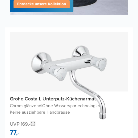
Grohe Costa L Unterputz-Küchenarmatur
Chrom glänzend
|
Ohne Wasserspartechnologie
|
Keine ausziehbare Handbrause
UVP 169,-
77,-