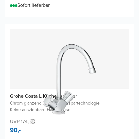
Sofort lieferbar
Grohe Costa L Küchenarmatur
Chrom glänzend
|
Ohne Wasserspartechnologie
|
Keine ausziehbare Handbrause
UVP 174,-
90,-