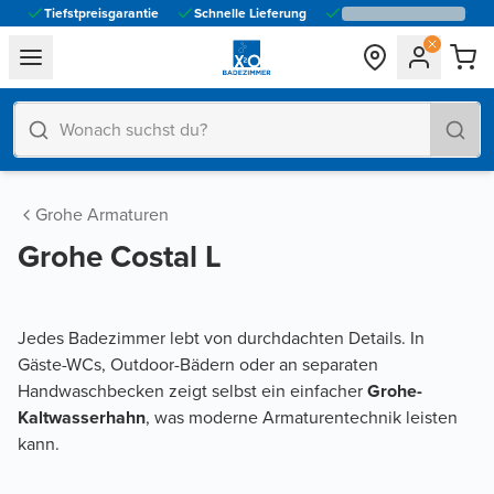
Tiefstpreisgarantie
Schnelle Lieferung
general.navigation.toggle_menu.label
Grohe Armaturen
Grohe Costal L
Jedes Badezimmer lebt von durchdachten Details. In
Gäste-WCs, Outdoor-Bädern oder an separaten
Handwaschbecken zeigt selbst ein einfacher
Grohe-
Kaltwasserhahn
, was moderne Armaturentechnik leisten
kann.