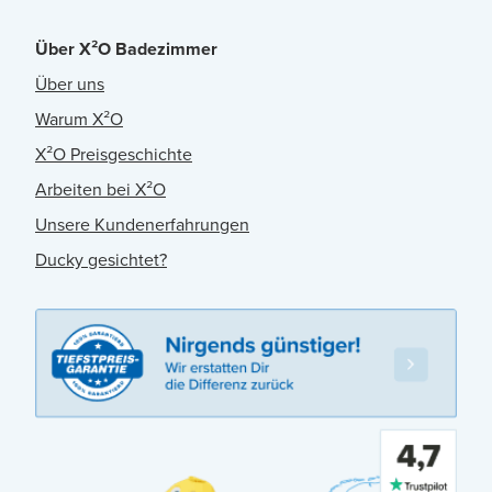
Über X²O Badezimmer
Über uns
Warum X²O
X²O Preisgeschichte
Arbeiten bei X²O
Unsere Kundenerfahrungen
Ducky gesichtet?