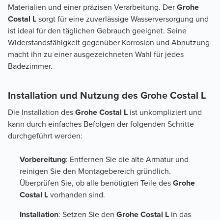
Materialien und einer präzisen Verarbeitung. Der
Grohe
Costal L
sorgt für eine zuverlässige Wasserversorgung und
ist ideal für den täglichen Gebrauch geeignet. Seine
Widerstandsfähigkeit gegenüber Korrosion und Abnutzung
macht ihn zu einer ausgezeichneten Wahl für jedes
Badezimmer.
Installation und Nutzung des Grohe Costal L
Die Installation des
Grohe Costal L
ist unkompliziert und
kann durch einfaches Befolgen der folgenden Schritte
durchgeführt werden:
Vorbereitung
: Entfernen Sie die alte Armatur und
reinigen Sie den Montagebereich gründlich.
Überprüfen Sie, ob alle benötigten Teile des
Grohe
Costal L
vorhanden sind.
Installation
: Setzen Sie den
Grohe Costal L
in das