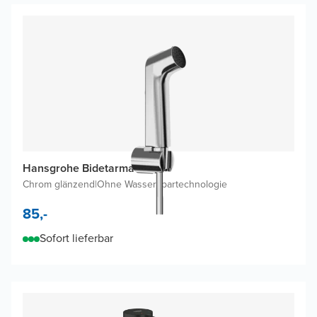
Hansgrohe Bidetarmatur
Chrom glänzend
|
Ohne Wasserspartechnologie
85,-
Sofort lieferbar