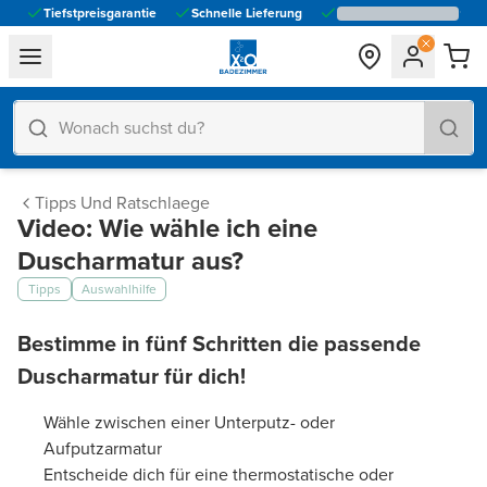
Tiefstpreisgarantie
Schnelle Lieferung
general.navigation.toggle_menu.label
Tipps Und Ratschlaege
Video: Wie wähle ich eine
Duscharmatur aus?
Tipps
Auswahlhilfe
Bestimme in fünf Schritten die passende
Duscharmatur für dich!
Wähle zwischen einer Unterputz- oder
Aufputzarmatur
Entscheide dich für eine thermostatische oder