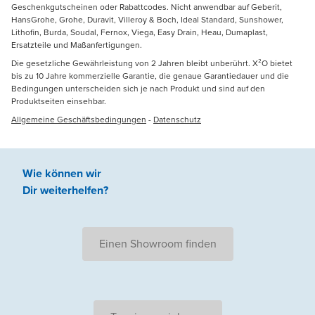
Geschenkgutscheinen oder Rabattcodes. Nicht anwendbar auf Geberit,
HansGrohe, Grohe, Duravit, Villeroy & Boch, Ideal Standard, Sunshower,
Lithofin, Burda, Soudal, Fernox, Viega, Easy Drain, Heau, Dumaplast,
Ersatzteile und Maßanfertigungen.
Die gesetzliche Gewährleistung von 2 Jahren bleibt unberührt. X²O bietet
bis zu 10 Jahre kommerzielle Garantie, die genaue Garantiedauer und die
Bedingungen unterscheiden sich je nach Produkt und sind auf den
Produktseiten einsehbar.
Allgemeine Geschäftsbedingungen
-
Datenschutz
Wie können wir
Dir weiterhelfen
?
Einen Showroom finden