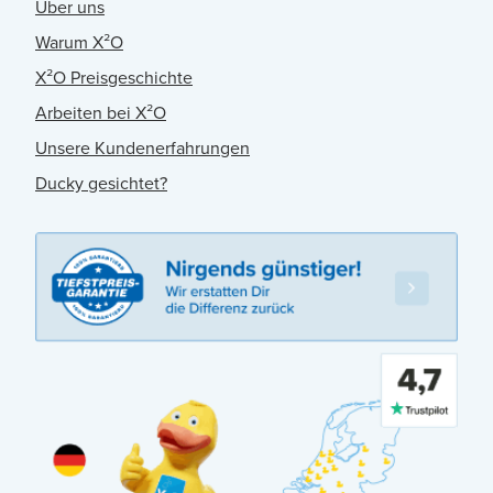
Über uns
Warum X²O
X²O Preisgeschichte
Arbeiten bei X²O
Unsere Kundenerfahrungen
Ducky gesichtet?